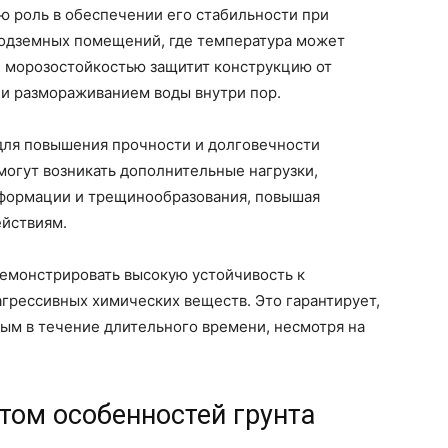
ю роль в обеспечении его стабильности при
подземных помещений, где температура может
й морозостойкостью защитит конструкцию от
и размораживанием воды внутри пор.
для повышения прочности и долговечности
 могут возникать дополнительные нагрузки,
еформации и трещинообразования, повышая
ействиям.
емонстрировать высокую устойчивость к
грессивных химических веществ. Это гарантирует,
ым в течение длительного времени, несмотря на
етом особенностей грунта