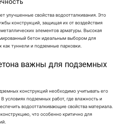
ечность
т улучшенные свойства водоотталкивания. Это
ужбы конструкций, защищая их от воздействия
и металлических элементов арматуры. Высокая
армированный бетон идеальным выбором для
х как туннели и подземные парковки.
бетона важны для подземных
одземных конструкций необходимо учитывать его
 В условиях подземных работ, где влажность и
беспечить водоотталкивающие свойства материала.
 конструкцию, что особенно критично для
ий.