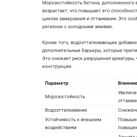
Морозостойкость бетона, дополненного 
возрастает, что повышает его способнос
циклах замерзания и оттаивания. Это ос
регионах с холодными зимами.
Кроме того, водоотталкивающие добавки
дополнительные барьеры, которые препя
Это снижает риск разрушения арматуры, 
конструкции.
Параметр
Влияни
Увеличе
Морозостойкость
оттаива
Водоотталкивание
Снижени
Устойчивость к внешним
Повышен
воздействиям
повыше
Защита 