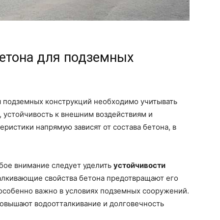
бетона для подземных
я подземных конструкций необходимо учитывать
ь, устойчивость к внешним воздействиям и
еристики напрямую зависят от состава бетона, в
обое внимание следует уделить
устойчивости
талкивающие свойства бетона предотвращают его
 особенно важно в условиях подземных сооружений.
повышают водоотталкивание и долговечность