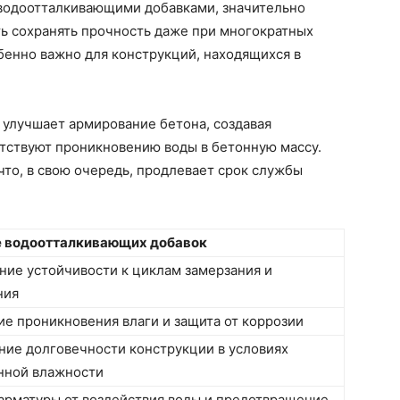
водоотталкивающими добавками, значительно
ть сохранять прочность даже при многократных
обенно важно для конструкций, находящихся в
 улучшает армирование бетона, создавая
тствуют проникновению воды в бетонную массу.
что, в свою очередь, продлевает срок службы
е водоотталкивающих добавок
ние устойчивости к циклам замерзания и
ния
е проникновения влаги и защита от коррозии
ие долговечности конструкции в условиях
нной влажности
арматуры от воздействия воды и предотвращение