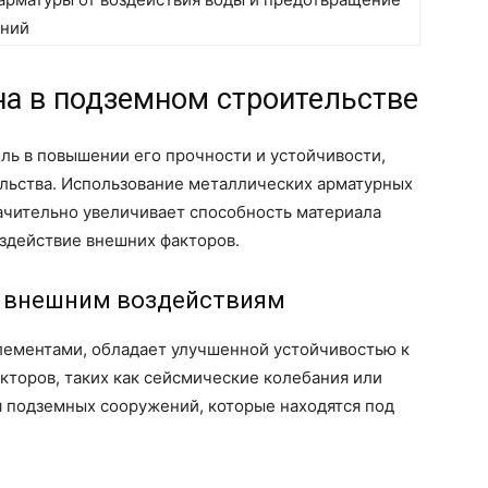
ений
на в подземном строительстве
ль в повышении его прочности и устойчивости,
ельства. Использование металлических арматурных
ачительно увеличивает способность материала
здействие внешних факторов.
к внешним воздействиям
ементами, обладает улучшенной устойчивостью к
кторов, таких как сейсмические колебания или
я подземных сооружений, которые находятся под