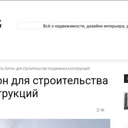
G
Всё о недвижимости, дизайне интерьера, 
ть бетон для строительства подземных конструкций
он для строительства
трукций
56