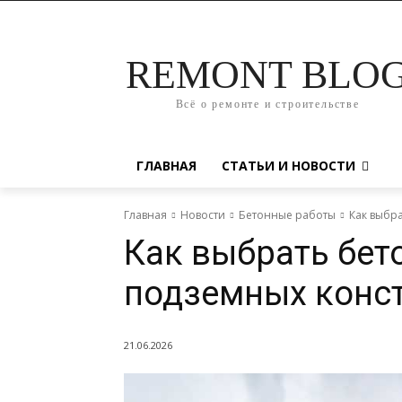
REMONT BLO
Всё о ремонте и строительстве
ГЛАВНАЯ
СТАТЬИ И НОВОСТИ
Главная
Новости
Бетонные работы
Как выбра
Как выбрать бет
подземных конс
21.06.2026