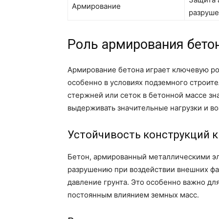
Армирование
разруш
Роль армирования бето
Армирование бетона играет ключевую ро
особенно в условиях подземного строит
стержней или сеток в бетонной массе зн
выдерживать значительные нагрузки и во
Устойчивость конструкций 
Бетон, армированный металлическими эл
разрушению при воздействии внешних фа
давление грунта. Это особенно важно дл
постоянным влиянием земных масс.