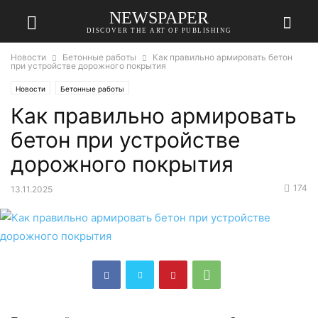
NEWSPAPER
DISCOVER THE ART OF PUBLISHING
Новости
Бетонные работы
Как правильно армировать бетон
при устройстве дорожного покрытия
Новости
Бетонные работы
Как правильно армировать
бетон при устройстве
дорожного покрытия
174
13.11.2025