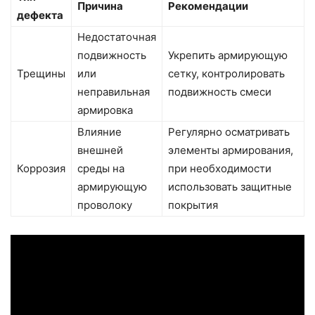
Причина
Рекомендации
дефекта
Недостаточная
подвижность
Укрепить армирующую
Трещины
или
сетку, контролировать
неправильная
подвижность смеси
армировка
Влияние
Регулярно осматривать
внешней
элементы армирования,
Коррозия
среды на
при необходимости
армирующую
использовать защитные
проволоку
покрытия