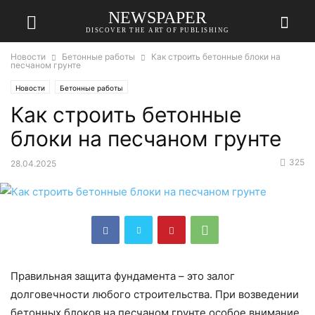
NEWSPAPER
DISCOVER THE ART OF PUBLISHING
Новости
Бетонные работы
Как строить бетонные блоки на
песчаном грунте
Новости
Бетонные работы
Как строить бетонные
блоки на песчаном грунте
325
28.04.2025
Правильная защита фундамента – это залог
долговечности любого строительства. При возведении
бетонных блоков на песчаном грунте особое внимание