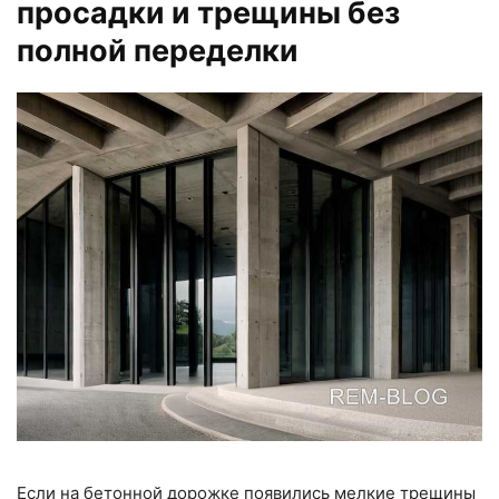
просадки и трещины без
полной переделки
Если на бетонной дорожке появились мелкие трещины