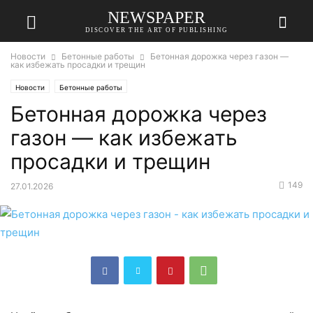
NEWSPAPER
DISCOVER THE ART OF PUBLISHING
Новости
Бетонные работы
Бетонная дорожка через газон —
как избежать просадки и трещин
Новости
Бетонные работы
Бетонная дорожка через
газон — как избежать
просадки и трещин
149
27.01.2026