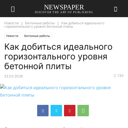
NEWSPAPER
DISCOVER THE ART OF PUBLISHING
Новости
Бетонные работы
Как добиться идеального
горизонтального уровня бетонной плиты
Новости
Бетонные работы
Как добиться идеального
горизонтального уровня
бетонной плиты
130
22.03.2026