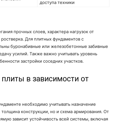
доступа техники
егания прочных слоев, характера нагрузок от
 ростверка. Для плитных фундаментов с
льны буронабивные или железобетонные забивные
дачу усилий. Также важно учитывать уровень
обенности застройки соседних участков.
 плиты в зависимости от
ундаменте необходимо учитывать назначение
ко толщина конструкции, но и схема армирования. От
ямую зависит устойчивость всей системы, включая