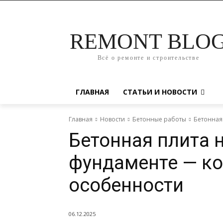
REMONT BLO
Всё о ремонте и строительстве
ГЛАВНАЯ
СТАТЬИ И НОВОСТИ
Главная
Новости
Бетонные работы
Бетонная
Бетонная плита 
фундаменте — к
особенности
06.12.2025