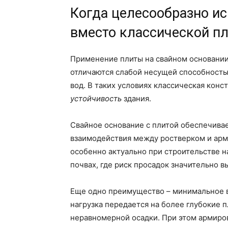
Когда целесообразно ис
вместо классической п
Применение плиты на свайном основании 
отличаются слабой несущей способность
вод. В таких условиях классическая кон
устойчивость
здания.
Свайное основание с плитой обеспечив
взаимодействия между ростверком и ар
особенно актуально при строительстве 
почвах, где риск просадок значительно в
Еще одно преимущество – минимальное во
нагрузка передается на более глубокие 
неравномерной осадки. При этом армиро