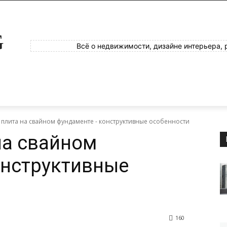
G
Всё о недвижимости, дизайне интерьера, 
 плита на свайном фундаменте - конструктивные особенности
на свайном
онструктивные
160