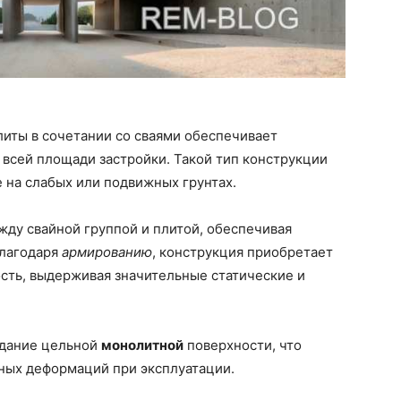
иты в сочетании со сваями обеспечивает
 всей площади застройки. Такой тип конструкции
 на слабых или подвижных грунтах.
ду свайной группой и плитой, обеспечивая
Благодаря
армированию
, конструкция приобретает
сть, выдерживая значительные статические и
здание цельной
монолитной
поверхности, что
ных деформаций при эксплуатации.