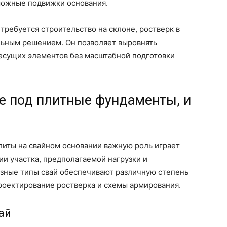
можные подвижки основания.
требуется строительство на склоне, ростверк в
льным решением. Он позволяет выровнять
несущих элементов без масштабной подготовки
е под плитные фундаменты, и
иты на свайном основании важную роль играет
ии участка, предполагаемой нагрузки и
азные типы свай обеспечивают различную степень
роектирование ростверка и схемы армирования.
ай