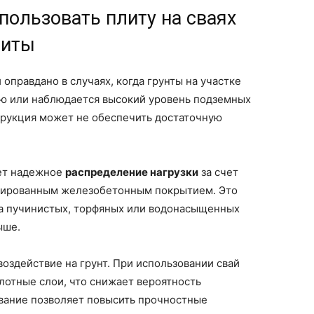
пользовать плиту на сваях
литы
оправдано в случаях, когда грунты на участке
ю или наблюдается высокий уровень подземных
струкция может не обеспечить достаточную
ает надежное
распределение нагрузки
за счет
мированным железобетонным покрытием. Это
на пучинистых, торфяных или водонасыщенных
ыше.
здействие на грунт. При использовании свай
плотные слои, что снижает вероятность
вание позволяет повысить прочностные