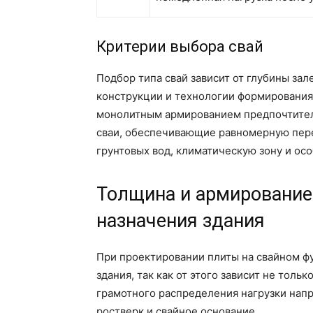
Критерии выбора свай
Подбор типа свай зависит от глубины зал
конструкции и технологии формирования
монолитным армированием предпочтите
сваи, обеспечивающие равномерную пере
грунтовых вод, климатическую зону и ос
Толщина и армирование
назначения здания
При проектировании плиты на свайном ф
здания, так как от этого зависит не толь
грамотного распределения нагрузки напр
ростверк и свайное основание.