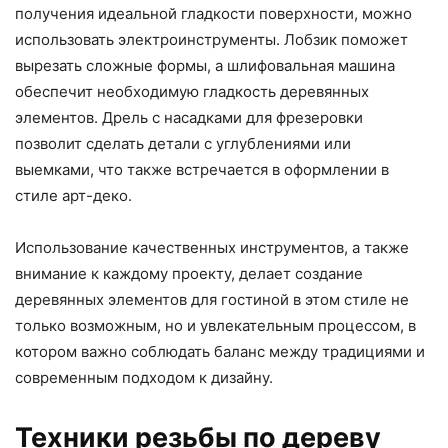
получения идеальной гладкости поверхности, можно
использовать электроинструменты. Лобзик поможет
вырезать сложные формы, а шлифовальная машина
обеспечит необходимую гладкость деревянных
элементов. Дрель с насадками для фрезеровки
позволит сделать детали с углублениями или
выемками, что также встречается в оформлении в
стиле арт-деко.
Использование качественных инструментов, а также
внимание к каждому проекту, делает создание
деревянных элементов для гостиной в этом стиле не
только возможным, но и увлекательным процессом, в
котором важно соблюдать баланс между традициями и
современным подходом к дизайну.
Техники резьбы по дереву