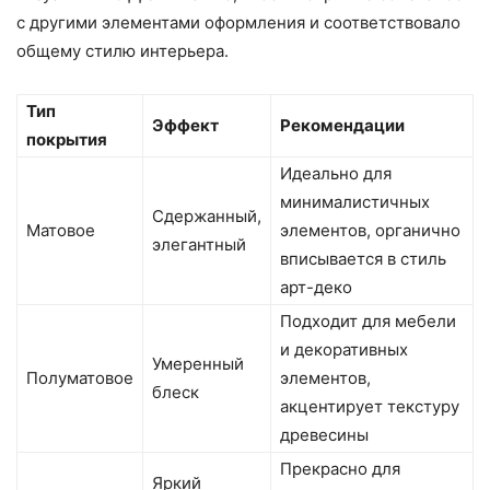
с другими элементами оформления и соответствовало
общему стилю интерьера.
Тип
Эффект
Рекомендации
покрытия
Идеально для
минималистичных
Сдержанный,
Матовое
элементов, органично
элегантный
вписывается в стиль
арт-деко
Подходит для мебели
и декоративных
Умеренный
Полуматовое
элементов,
блеск
акцентирует текстуру
древесины
Прекрасно для
Яркий