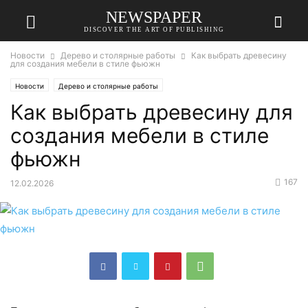
NEWSPAPER
DISCOVER THE ART OF PUBLISHING
Новости
Дерево и столярные работы
Как выбрать древесину
для создания мебели в стиле фьюжн
Новости
Дерево и столярные работы
Как выбрать древесину для
создания мебели в стиле
фьюжн
167
12.02.2026