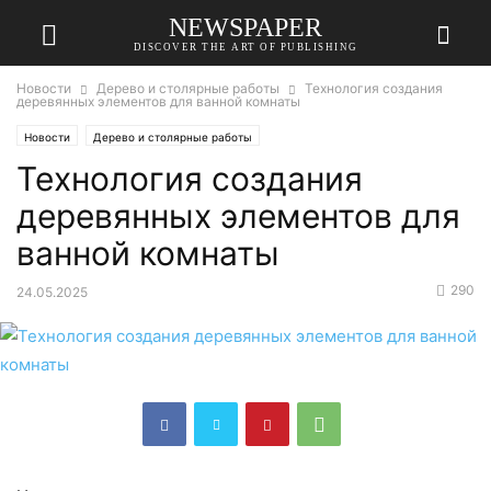
NEWSPAPER
DISCOVER THE ART OF PUBLISHING
Новости
Дерево и столярные работы
Технология создания
деревянных элементов для ванной комнаты
Новости
Дерево и столярные работы
Технология создания
деревянных элементов для
ванной комнаты
290
24.05.2025