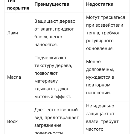
Тип
Преимущества
Недостатки
покрытия
Могут трескаться
Защищают дерево
при воздействии
от влаги, придают
Лаки
тепла, требуют
блеск, легко
регулярного
наносятся.
обновления.
Подчеркивают
Менее
текстуру дерева,
долговечны,
позволяют
Масла
нуждаются в
материалу
повторном
«дышать», дают
нанесении.
матовый эффект.
Не идеально
Дает естественный
защищает от
вид, предотвращает
Воск
влаги, требует
загрязнение
частого
поверхности.