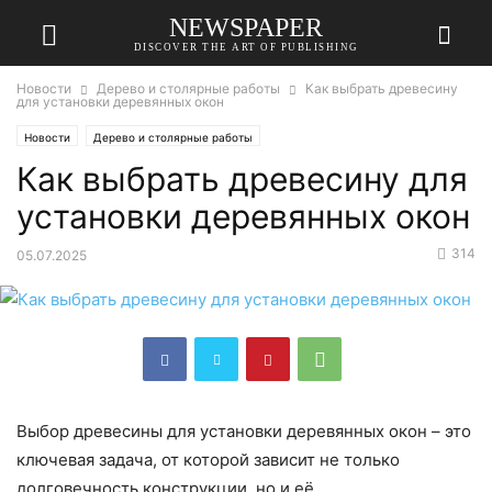
NEWSPAPER
DISCOVER THE ART OF PUBLISHING
Новости
Дерево и столярные работы
Как выбрать древесину
для установки деревянных окон
Новости
Дерево и столярные работы
Как выбрать древесину для
установки деревянных окон
314
05.07.2025
Выбор древесины для установки деревянных окон – это
ключевая задача, от которой зависит не только
долговечность конструкции, но и её