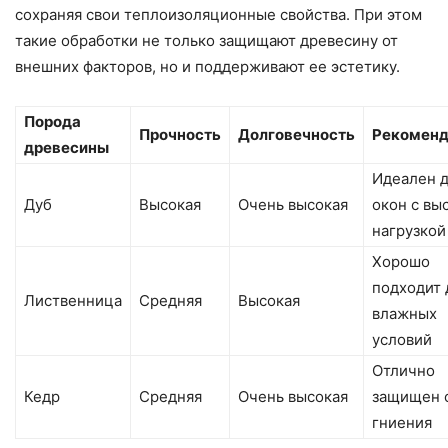
сохраняя свои теплоизоляционные свойства. При этом
такие обработки не только защищают древесину от
внешних факторов, но и поддерживают ее эстетику.
Порода
Прочность
Долговечность
Рекоменд
древесины
Идеален 
Дуб
Высокая
Очень высокая
окон с вы
нагрузкой
Хорошо
подходит 
Лиственница
Средняя
Высокая
влажных
условий
Отлично
Кедр
Средняя
Очень высокая
защищен 
гниения