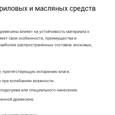
криловых и масляных средств
ревесины влияет на устойчивость материала к
меет свои особенности, преимущества и
наиболее распространённых составов: восковых,
, препятствующую испарению влаги.
 при колебаниях влажности.
 подогрева или специального нанесения.
енной древесине.