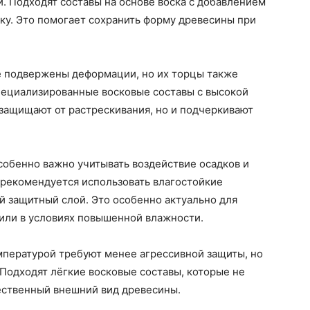
. Подходят составы на основе воска с добавлением
ку. Это помогает сохранить форму древесины при
ее подвержены деформации, но их торцы также
пециализированные восковые составы с высокой
защищают от растрескивания, но и подчеркивают
собенно важно учитывать воздействие осадков и
 рекомендуется использовать влагостойкие
й защитный слой. Это особенно актуально для
 или в условиях повышенной влажности.
пературой требуют менее агрессивной защиты, но
 Подходят лёгкие восковые составы, которые не
ественный внешний вид древесины.