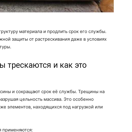
руктуру материала и продлить срок его службы.
жной защиты от растрескивания даже в условиях
туры.
 трескаются и как это
сины и сокращают срок её службы. Трещины на
 разрушая цельность массива. Это особенно
кже элементов, находящихся под нагрузкой или
я применяются: