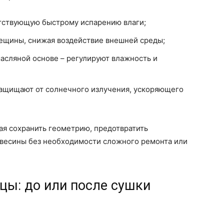
ятствующую быстрому испарению влаги;
ещины, снижая воздействие внешней среды;
асляной основе – регулируют влажность и
защищают от солнечного излучения, ускоряющего
ая сохранить геометрию, предотвратить
весины без необходимости сложного ремонта или
цы: до или после сушки