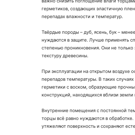
важно снизить поглощение влаги торцами
герметиков, создающих эластичную плен
перепадах влажности и температур.
Твёрдые породы – дуб, ясень, бук – мен
нуждаются в защите. Лучше применять с
степенью проникновения. Они не только 
текстуру древесины.
При эксплуатации на открытом воздухе о
перепадов температуры. В таких случаях
герметики с воском, образующие прочны
конструкций, находящихся вблизи земли
Внутренние помещения с постоянной тем
торцы всё равно нуждаются в обработке.
утяжеляют поверхность и сохраняют ест