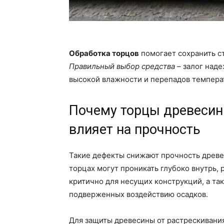
Обработка торцов
помогает сохранить ст
Правильный выбор средства
– залог наде
высокой влажности и перепадов темпера
Почему торцы древесины
влияет на прочность
Такие дефекты снижают прочность древе
торцах могут проникать глубоко внутрь,
критично для несущих конструкций, а та
подверженных воздействию осадков.
Для защиты древесины от растрескивани