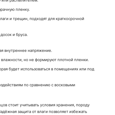
ю или распылителем.
зрачную пленку.
лаги и трещин, подходят для краткосрочной
досок и бруса.
ая внутреннее напряжение.
влажности, но не формируют плотной пленки.
орая будет использоваться в помещениях или под
здействиям по сравнению с восковыми
цов стоит учитывать условия хранения, породу
адёжная защита от влаги позволяет избежать