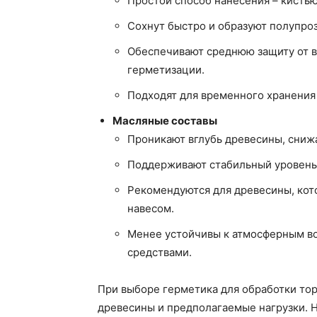
Простой способ нанесения – кисть
Сохнут быстро и образуют полупро
Обеспечивают среднюю защиту от в
герметизации.
Подходят для временного хранения 
Масляные составы
Проникают вглубь древесины, сниж
Поддерживают стабильный уровень 
Рекомендуются для древесины, кот
навесом.
Менее устойчивы к атмосферным во
средствами.
При выборе герметика для обработки тор
древесины и предполагаемые нагрузки. Н