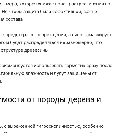
– мера, которая снижает риск растрескивания во
. Но чтобы защита была эффективной, важно
я состава.
 не предотвратит повреждения, а лишь замаскирует
этом будет распределяться неравномерно, что
 структуре древесины.
рекомендуется использовать герметик сразу после
стабильную влажность и будут защищены от
.
имости от породы дерева и
ль, с выраженной гигроскопичностью, особенно