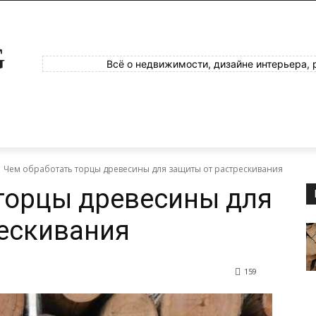
G
Всё о недвижимости, дизайне интерьера, 
Чем обработать торцы древесины для защиты от растрескивания
торцы древесины для
ескивания
159