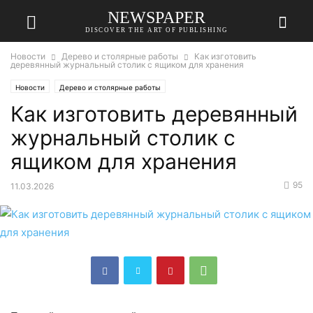
NEWSPAPER
DISCOVER THE ART OF PUBLISHING
Новости
Дерево и столярные работы
Как изготовить
деревянный журнальный столик с ящиком для хранения
Новости
Дерево и столярные работы
Как изготовить деревянный
журнальный столик с
ящиком для хранения
95
11.03.2026