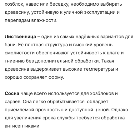
хозблок, навес или беседку, необходимо выбирать
древесину, устойчивую к уличной эксплуатации и
перепадам влажности.
Лиственница
– один из самых надёжных вариантов для
бани. Её плотная структура и высокий уровень
смолистости обеспечивают устойчивость к влаге и
гниению без дополнительной обработки. Такая
древесина выдерживает высокие температуры и
хорошо сохраняет форму.
Сосна
чаще всего используется для хозблоков и
сараев. Она легко обрабатывается, обладает
приемлемой прочностью и доступной ценой. Однако
для увеличения срока службы требуется обработка
антисептиками.