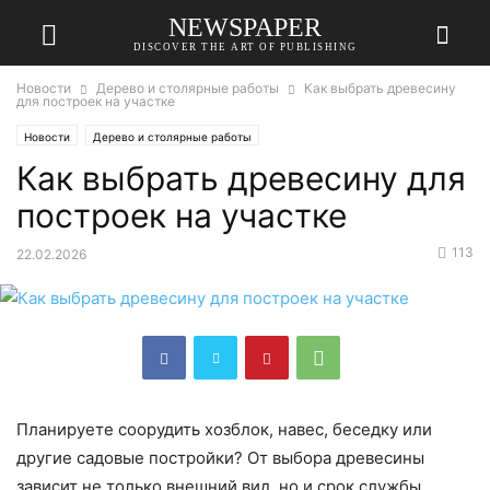
NEWSPAPER
DISCOVER THE ART OF PUBLISHING
Новости
Дерево и столярные работы
Как выбрать древесину
для построек на участке
Новости
Дерево и столярные работы
Как выбрать древесину для
построек на участке
113
22.02.2026
Планируете соорудить хозблок, навес, беседку или
другие садовые постройки? От выбора древесины
зависит не только внешний вид, но и срок службы