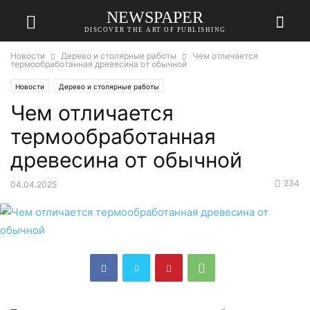
NEWSPAPER
DISCOVER THE ART OF PUBLISHING
Новости
Дерево и столярные работы
Чем отличается
термообработанная древесина от обычной
Новости
Дерево и столярные работы
Чем отличается
термообработанная
древесина от обычной
234
04.04.2025