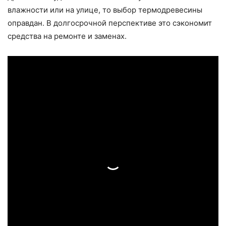
влажности или на улице, то выбор термодревесины
оправдан. В долгосрочной перспективе это сэкономит
средства на ремонте и заменах.