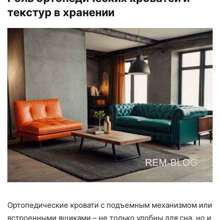
текстур в хранении
Ортопедические кровати с подъемным механизмом или
встроенными ящиками – не только удобны для сна, но и