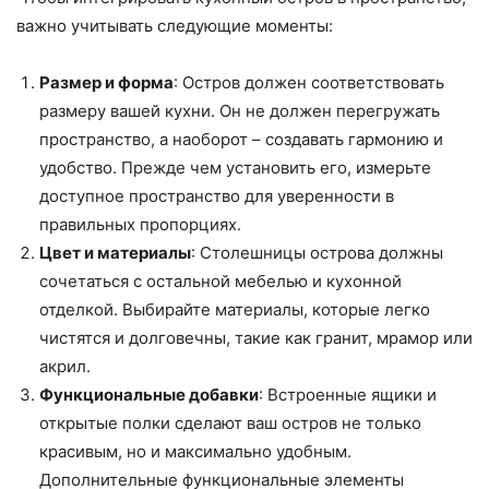
важно учитывать следующие моменты:
Размер и форма
: Остров должен соответствовать
размеру вашей кухни. Он не должен перегружать
пространство, а наоборот – создавать гармонию и
удобство. Прежде чем установить его, измерьте
доступное пространство для уверенности в
правильных пропорциях.
Цвет и материалы
: Столешницы острова должны
сочетаться с остальной мебелью и кухонной
отделкой. Выбирайте материалы, которые легко
чистятся и долговечны, такие как гранит, мрамор или
акрил.
Функциональные добавки
: Встроенные ящики и
открытые полки сделают ваш остров не только
красивым, но и максимально удобным.
Дополнительные функциональные элементы