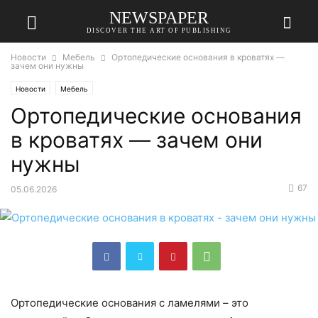
NEWSPAPER
DISCOVER THE ART OF PUBLISHING
Новости
Мебель
Ортопедические основания в кроватях —
зачем они нужны
Новости
Мебель
Ортопедические основания
в кроватях — зачем они
нужны
67
05.06.2026
Ортопедические основания с ламелями – это