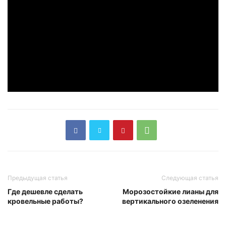
Предыдущая статья
Следующая статья
Где дешевле сделать
Морозостойкие лианы для
кровельные работы?
вертикального озеленения