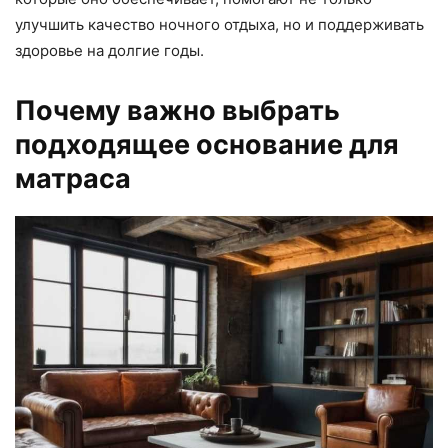
улучшить качество ночного отдыха, но и поддерживать
здоровье на долгие годы.
Почему важно выбрать
подходящее основание для
матраса