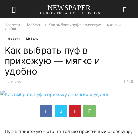
NEWSPAPER
DISCOVER THE ART OF PUBLISHING
Новости
Мебель
Как выбрать пуф в прихожую — мягко и
удобно
Новости
Мебель
Как выбрать пуф в
прихожую — мягко и
удобно
140
15.01.2026
Пуф в прихожую – это не только практичный аксессуар,