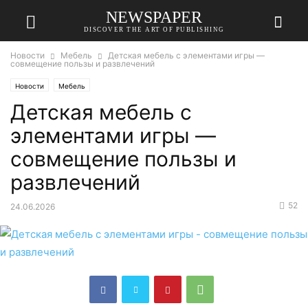
NEWSPAPER
DISCOVER THE ART OF PUBLISHING
Новости
Мебель
Детская мебель с элементами игры —
совмещение пользы и развлечений
Новости
Мебель
Детская мебель с
элементами игры —
совмещение пользы и
развлечений
52
24.06.2026