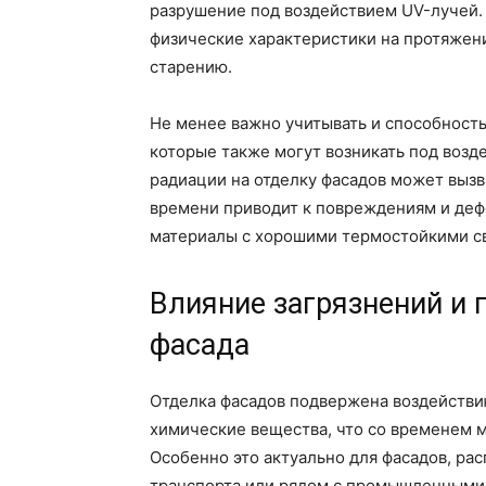
разрушение под воздействием UV-лучей.
физические характеристики на протяжен
старению.
Не менее важно учитывать и способност
которые также могут возникать под воз
радиации на отделку фасадов может вызв
времени приводит к повреждениям и деф
материалы с хорошими термостойкими с
Влияние загрязнений и 
фасада
Отделка фасадов подвержена воздействию
химические вещества, что со временем 
Особенно это актуально для фасадов, ра
транспорта или рядом с промышленными 