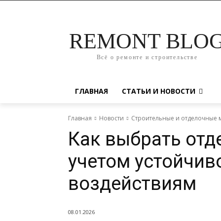
REMONT BLO
Всё о ремонте и строительстве
ГЛАВНАЯ
СТАТЬИ И НОВОСТИ
Главная
Новости
Строительные и отделочные 
Как выбрать отд
учетом устойчив
воздействиям
08.01.2026