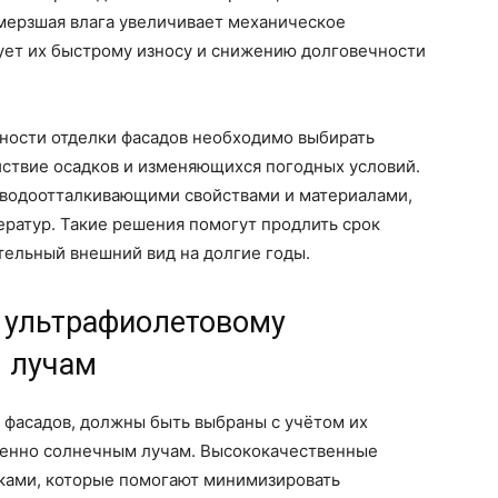
амерзшая влага увеличивает механическое
ует их быстрому износу и снижению долговечности
ности отделки фасадов необходимо выбирать
ствие осадков и изменяющихся погодных условий.
 водоотталкивающими свойствами и материалами,
ратур. Такие решения помогут продлить срок
тельный внешний вид на долгие годы.
к ультрафиолетовому
 лучам
 фасадов, должны быть выбраны с учётом их
бенно солнечным лучам. Высококачественные
ками, которые помогают минимизировать