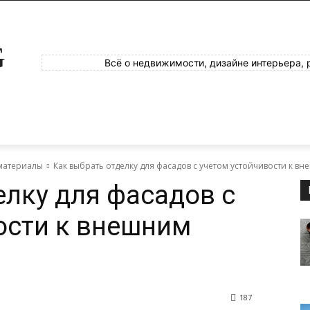
G
Всё о недвижимости, дизайне интерьера, 
материалы
Как выбрать отделку для фасадов с учетом устойчивости к в
елку для фасадов с
ости к внешним
187