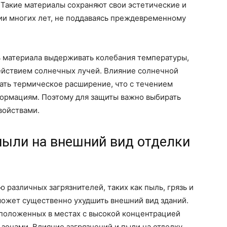
 Такие материалы сохраняют свои эстетические и
ии многих лет, не поддаваясь преждевременному
ь материала выдерживать колебания температуры,
действием солнечных лучей. Влияние солнечной
ать термическое расширение, что с течением
ормациям. Поэтому для защиты важно выбирать
войствами.
пыли на внешний вид отделки
 различных загрязнителей, таких как пыль, грязь и
может существенно ухудшить внешний вид зданий.
сположенных в местах с высокой концентрацией
зонами. Влияние загрязнений и пыли на отделку