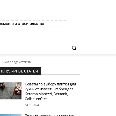
ремонте и строительстве
нешним воздействиям
ПОПУЛЯРНЫЕ СТАТЬИ
Советы по выбору плитки для
кухни от известных брендов —
Kerama Marazzi, Cersanit,
ColiseumGres
14.01.2024