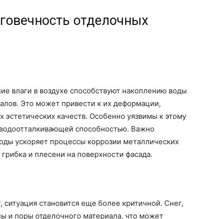
лговечность отделочных
е влаги в воздухе способствуют накоплению воды
алов. Это может привести к их деформации,
 эстетических качеств. Особенно уязвимы к этому
 водоотталкивающей способностью. Важно
воды ускоряет процессы коррозии металлических
 грибка и плесени на поверхности фасада.
, ситуация становится еще более критичной. Снег,
ны и поры отделочного материала, что может