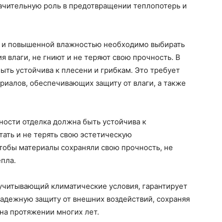
начительную роль в предотвращении теплопотерь и
и и повышенной влажностью необходимо выбирать
я влаги, не гниют и не теряют свою прочность. В
ыть устойчива к плесени и грибкам. Это требует
иалов, обеспечивающих защиту от влаги, а также
ности отделка должна быть устойчива к
ать и не терять свою эстетическую
чтобы материалы сохраняли свою прочность, не
пла.
 учитывающий климатические условия, гарантирует
адежную защиту от внешних воздействий, сохраняя
на протяжении многих лет.