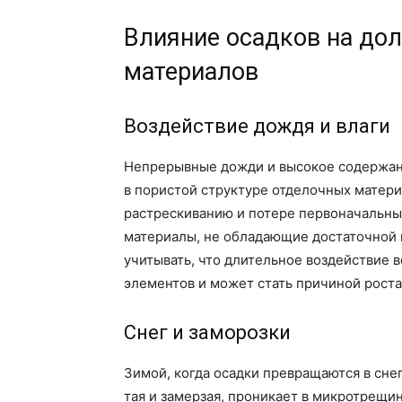
Влияние осадков на до
материалов
Воздействие дождя и влаги
Непрерывные дожди и высокое содержани
в пористой структуре отделочных матери
растрескиванию и потере первоначальных
материалы, не обладающие достаточной
учитывать, что длительное воздействие 
элементов и может стать причиной роста
Снег и заморозки
Зимой, когда осадки превращаются в снег
тая и замерзая, проникает в микротрещи