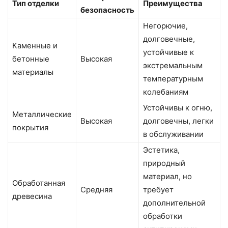
Тип отделки
Преимущества
безопасность
Негорючие,
долговечные,
Каменные и
устойчивые к
бетонные
Высокая
экстремальным
материалы
температурным
колебаниям
Устойчивы к огню,
Металлические
Высокая
долговечны, легки
покрытия
в обслуживании
Эстетика,
природный
материал, но
Обработанная
Средняя
требует
древесина
дополнительной
обработки