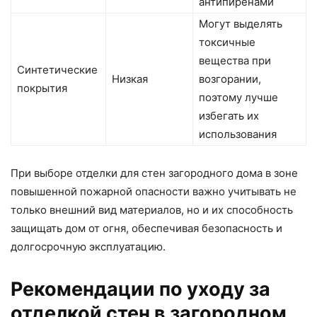
антипиренами
Могут выделять
токсичные
вещества при
Синтетические
Низкая
возгорании,
покрытия
поэтому лучше
избегать их
использования
При выборе отделки для стен загородного дома в зоне
повышенной пожарной опасности важно учитывать не
только внешний вид материалов, но и их способность
защищать дом от огня, обеспечивая безопасность и
долгосрочную эксплуатацию.
Рекомендации по уходу за
отделкой стен в загородном