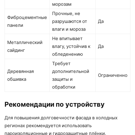
морозам
Прочные, не
Фиброцементные
разрушаются от
Да
панели
влаги и мороза
Не впитывает
Металлический
влагу, устойчив к
Да
сайдинг
обледенению
Требует
Деревянная
дополнительной
Ограниченно
обшивка
защиты и
обработки
Рекомендации по устройству
Для повышения долговечности фасада в холодных
регионах рекомендуется использовать
пароизоляционные и гидрозащитные плёнки.