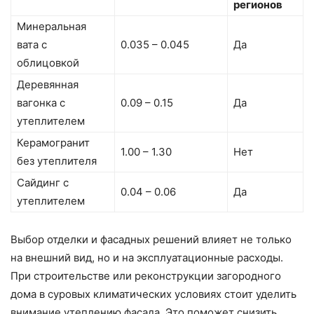
регионов
Минеральная
вата с
0.035 – 0.045
Да
облицовкой
Деревянная
вагонка с
0.09 – 0.15
Да
утеплителем
Керамогранит
1.00 – 1.30
Нет
без утеплителя
Сайдинг с
0.04 – 0.06
Да
утеплителем
Выбор отделки и фасадных решений влияет не только
на внешний вид, но и на эксплуатационные расходы.
При строительстве или реконструкции загородного
дома в суровых климатических условиях стоит уделить
внимание утеплению фасада. Это поможет снизить