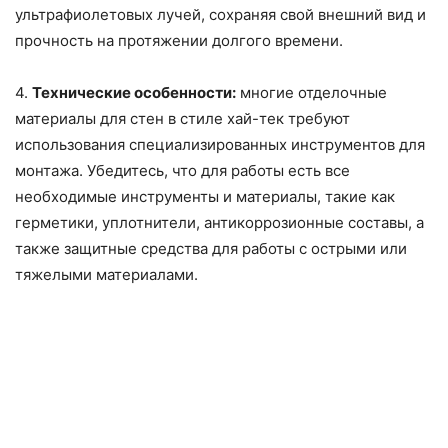
ультрафиолетовых лучей, сохраняя свой внешний вид и
прочность на протяжении долгого времени.
4.
Технические особенности:
многие отделочные
материалы для стен в стиле хай-тек требуют
использования специализированных инструментов для
монтажа. Убедитесь, что для работы есть все
необходимые инструменты и материалы, такие как
герметики, уплотнители, антикоррозионные составы, а
также защитные средства для работы с острыми или
тяжелыми материалами.