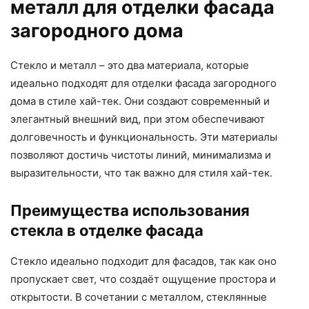
металл для отделки фасада
загородного дома
Стекло и металл – это два материала, которые
идеально подходят для отделки фасада загородного
дома в стиле хай-тек. Они создают современный и
элегантный внешний вид, при этом обеспечивают
долговечность и функциональность. Эти материалы
позволяют достичь чистоты линий, минимализма и
выразительности, что так важно для стиля хай-тек.
Преимущества использования
стекла в отделке фасада
Стекло идеально подходит для фасадов, так как оно
пропускает свет, что создаёт ощущение простора и
открытости. В сочетании с металлом, стеклянные