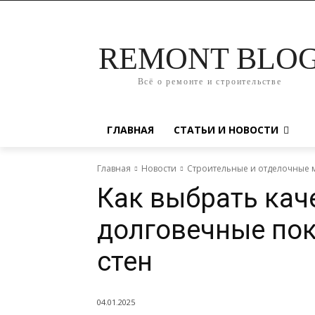
REMONT BLO
Всё о ремонте и строительстве
ГЛАВНАЯ
СТАТЬИ И НОВОСТИ
Главная
Новости
Строительные и отделочные 
Как выбрать кач
долговечные по
стен
04.01.2025