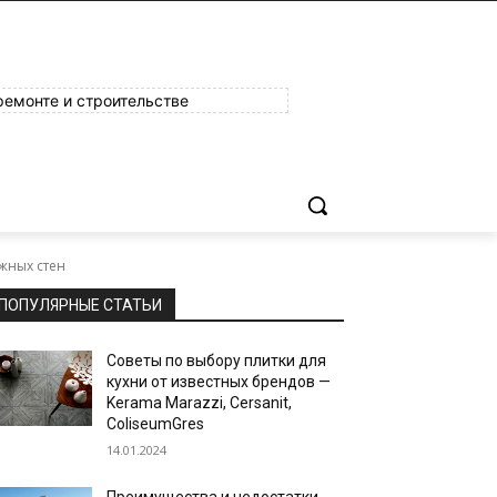
ремонте и строительстве
жных стен
ПОПУЛЯРНЫЕ СТАТЬИ
Советы по выбору плитки для
кухни от известных брендов —
Kerama Marazzi, Cersanit,
ColiseumGres
14.01.2024