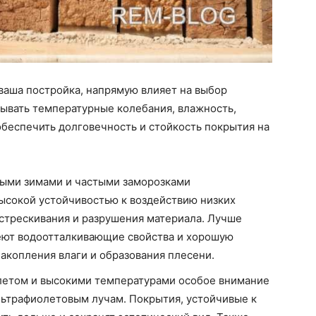
ваша постройка, напрямую влияет на выбор
тывать температурные колебания, влажность,
 обеспечить долговечность и стойкость покрытия на
ными зимами и частыми заморозками
ысокой устойчивостью к воздействию низких
стрескивания и разрушения материала. Лучше
меют водоотталкивающие свойства и хорошую
акопления влаги и образования плесени.
летом и высокими температурами особое внимание
ультрафиолетовым лучам. Покрытия, устойчивые к