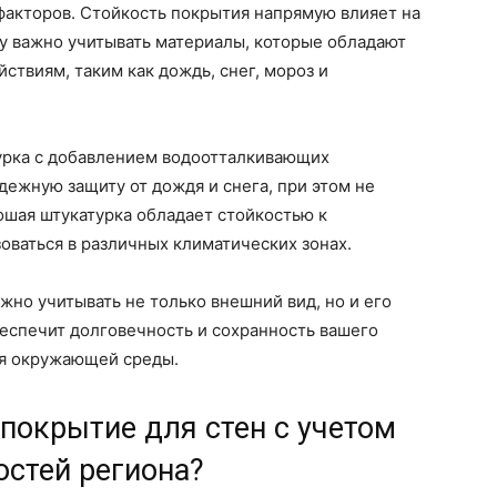
факторов. Стойкость покрытия напрямую влияет на
у важно учитывать материалы, которые обладают
ствиям, таким как дождь, снег, мороз и
урка с добавлением водоотталкивающих
дежную защиту от дождя и снега, при этом не
ошая штукатурка обладает стойкостью к
ваться в различных климатических зонах.
жно учитывать не только внешний вид, но и его
еспечит долговечность и сохранность вашего
ия окружающей среды.
покрытие для стен с учетом
остей региона?