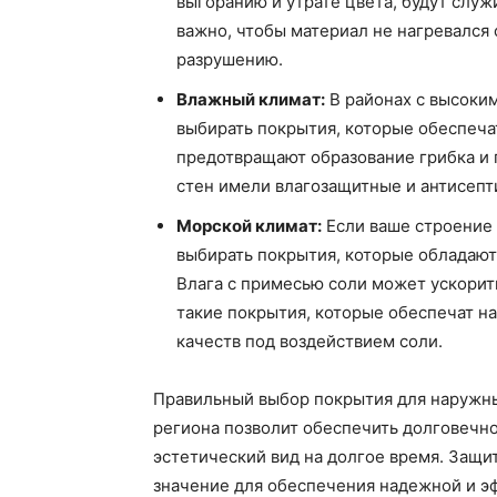
выгоранию и утрате цвета, будут служ
важно, чтобы материал не нагревался 
разрушению.
Влажный климат:
В районах с высоки
выбирать покрытия, которые обеспеча
предотвращают образование грибка и 
стен имели влагозащитные и антисепт
Морской климат:
Если ваше строение
выбирать покрытия, которые обладают
Влага с примесью соли может ускорит
такие покрытия, которые обеспечат н
качеств под воздействием соли.
Правильный выбор покрытия для наружны
региона позволит обеспечить долговечно
эстетический вид на долгое время. Защ
значение для обеспечения надежной и эф