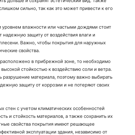
ить дольше и сохранят эстетический вид. Также
слишком сильно, так как это может привести к его
м уровнем влажности или частыми дождями стоит
т надежную защиту от воздействия влаги и
плесени. Важно, чтобы покрытия для наружных
ические свойства.
 расположено в прибрежной зоне, то необходимо
 высокой стойкостью к воздействию соли и ветра.
ь разрушение материала, поэтому важно выбирать
адежную защиту от коррозии и не потеряют своих
х стен с учетом климатических особенностей
сть и стойкость материалов, а также сохранить их
итные свойства покрытия имеют решающее
фективной эксплуатации здания, независимо от