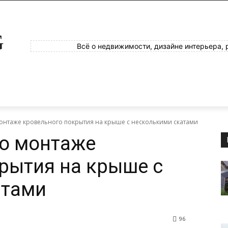
G
Всё о недвижимости, дизайне интерьера, 
монтаже кровельного покрытия на крыше с несколькими скатами
 о монтаже
рытия на крыше с
атами
96