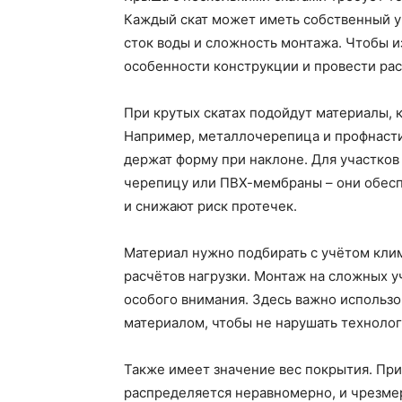
Каждый скат может иметь собственный уго
сток воды и сложность монтажа. Чтобы и
особенности конструкции и провести рас
При крутых скатах подойдут материалы,
Например, металлочерепица и профнаст
держат форму при наклоне. Для участко
черепицу или ПВХ-мембраны – они обес
и снижают риск протечек.
Материал нужно подбирать с учётом кли
расчётов нагрузки. Монтаж на сложных у
особого внимания. Здесь важно использ
материалом, чтобы не нарушать технолог
Также имеет значение вес покрытия. При
распределяется неравномерно, и чрезмер