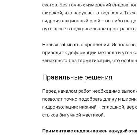
скатов. Без точных измерений ендова по
широкой, что нарушает отвод воды. Такж
гидроизоляционный слой – он либо не до
путь влаге в подкровельное пространств
Нельзя забывать о креплении. Использов
приводит к деформации металла и утечк
«внахлёст» без герметизации, что особен
Правильные решения
Перед началом работ необходимо выполни
позволит точно подобрать длину и ширин
гидроизоляции: нижний – сплошной, верх
стыков битумной мастикой.
При монтаже ендовы важен каждый эта