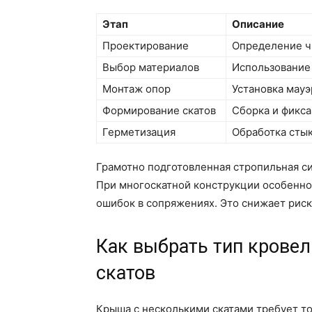
Этап
Описание
Проектирование
Определение чи
Выбор материалов
Использование
Монтаж опор
Установка мауэ
Формирование скатов
Сборка и фикса
Герметизация
Обработка сты
Грамотно подготовленная стропильная си
При многоскатной конструкции особенно
ошибок в сопряжениях. Это снижает рис
Как выбрать тип кровел
скатов
Крыша с несколькими скатами требует то