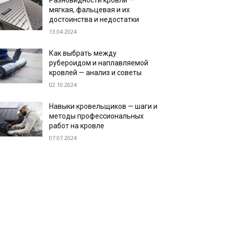
Разновидности кровли —
мягкая, фальцевая и их
достоинства и недостатки
13.04.2024
Как выбрать между
рубероидом и наплавляемой
кровлей — анализ и советы
02.10.2024
Навыки кровельщиков — шаги и
методы профессиональных
работ на кровле
07.07.2024