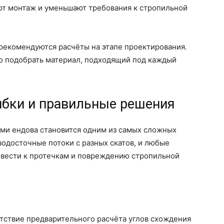
т монтаж и уменьшают требования к стропильной
рекомендуются расчёты на этапе проектирования.
о подобрать материал, подходящий под каждый
ибки и правильные решения
ами ендова становится одним из самых сложных
водосточные потоки с разных скатов, и любые
ривести к протечкам и повреждению стропильной
тствие предварительного расчёта углов схождения