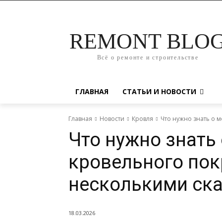
REMONT BLO
Всё о ремонте и строительстве
ГЛАВНАЯ
СТАТЬИ И НОВОСТИ
Главная
Новости
Кровля
Что нужно знать о 
Что нужно знать
кровельного пок
несколькими ск
18.03.2026