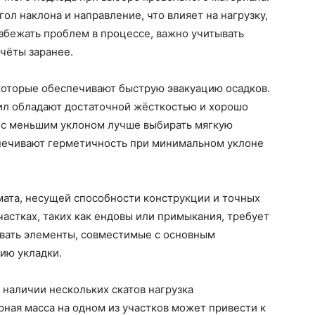
л наклона и направление, что влияет на нагрузку,
збежать проблем в процессе, важно учитывать
чёты заранее.
 которые обеспечивают быструю эвакуацию осадков.
ил обладают достаточной жёсткостью и хорошо
в с меньшим уклоном лучше выбирать мягкую
печивают герметичность при минимальном уклоне
мата, несущей способности конструкции и точных
частках, таких как ендовы или примыкания, требует
овать элементы, совместимые с основным
ию укладки.
 наличии нескольких скатов нагрузка
ная масса на одном из участков может привести к