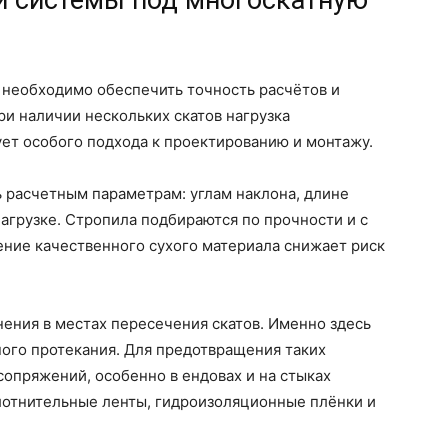
й системы под многоскатную
 необходимо обеспечить точность расчётов и
и наличии нескольких скатов нагрузка
ет особого подхода к проектированию и монтажу.
 расчетным параметрам: углам наклона, длине
нагрузке. Стропила подбираются по прочности и с
ие качественного сухого материала снижает риск
ения в местах пересечения скатов. Именно здесь
ого протекания. Для предотвращения таких
сопряжений, особенно в ендовах и на стыках
лотнительные ленты, гидроизоляционные плёнки и