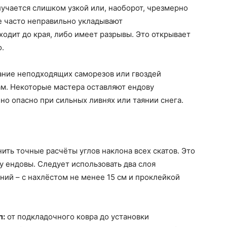
лучается слишком узкой или, наоборот, чрезмерно
е часто неправильно укладывают
ходит до края, либо имеет разрывы. Это открывает
о.
ание неподходящих саморезов или гвоздей
ам. Некоторые мастера оставляют ендову
но опасно при сильных ливнях или таянии снега.
ть точные расчёты углов наклона всех скатов. Это
у ендовы. Следует использовать два слоя
ний – с нахлёстом не менее 15 см и проклейкой
п:
от подкладочного ковра до установки