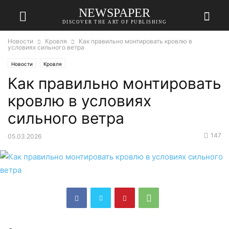
NEWSPAPER
DISCOVER THE ART OF PUBLISHING
Новости
Кровля
Как правильно монтировать кровлю в
условиях сильного ветра
Новости
Кровля
Как правильно монтировать
кровлю в условиях
сильного ветра
147
05.03.2026