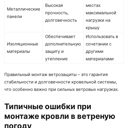
Высокая
местах
Металлические
прочность,
максимальной
панели
долговечность
нагрузки на
крышу
Обеспечивает
Использовать в
Изоляционные
дополнительную
сочетании с
материалы
защиту и
другими
утепление
материалами
Правильный монтаж ветрозащиты – это гарантия
стабильности и долговечности кровельной системы,
что особенно важно при сильных ветровых нагрузках.
Типичные ошибки при
монтаже кровли в ветреную
погоду