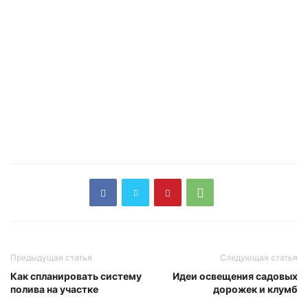
Предыдущая статья
Следующая статья
Как спланировать систему
Идеи освещения садовых
полива на участке
дорожек и клумб