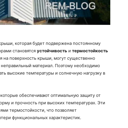
крыши, которая будет подвержена постоянному
орами становятся
устойчивость
и
термостойкость
я на поверхность крыши, могут существенно
н неправильный материал. Поэтому необходимо
ать высокие температуры и солнечную нагрузку в
 которые обеспечивают оптимальную защиту от
орму и прочность при высоких температурах. Эти
ями термостойкости, что позволяет
отери функциональных характеристик.