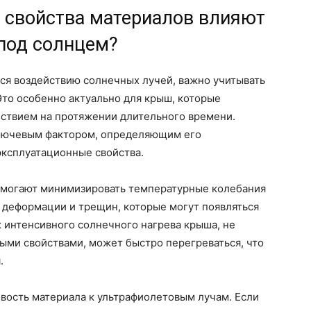
 свойства материалов влияют
под солнцем?
ся воздействию солнечных лучей, важно учитывать
то особенно актуально для крыш, которые
ствием на протяжении длительного времени.
ключевым фактором, определяющим его
эксплуатационные свойства.
омогают минимизировать температурные колебания
 деформации и трещин, которые могут появляться
х интенсивного солнечного нагрева крыша, не
ми свойствами, может быстро перегреваться, что
.
вость материала к ультрафиолетовым лучам. Если