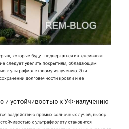
крыш, которые будут подвергаться интенсивным
ие следует уделить покрытиям, обладающим
ью к ультрафиолетовому излучению. Эти
сохранении долговечности кровли и ее
ю и устойчивостью к УФ-излучению
ется воздействию прямых солнечных лучей, выбор
стойчивостью к ультрафиолету становится