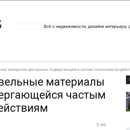
G
Всё о недвижимости, дизайне интерьера, 
ьные материалы для крыши, подвергающейся частым солнечным воздейс
овельные материалы
вергающейся частым
ействиям
323