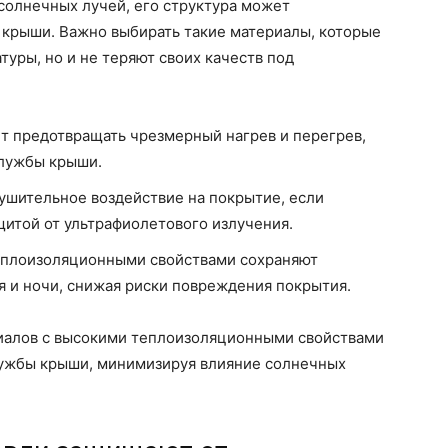
солнечных лучей, его структура может
 крыши. Важно выбирать такие материалы, которые
уры, но и не теряют своих качеств под
т предотвращать чрезмерный нагрев и перегрев,
службы крыши.
ушительное воздействие на покрытие, если
щитой от ультрафиолетового излучения.
еплоизоляционными свойствами сохраняют
я и ночи, снижая риски повреждения покрытия.
иалов с высокими теплоизоляционными свойствами
лужбы крыши, минимизируя влияние солнечных