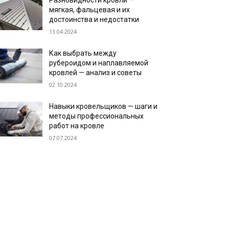
Разновидности кровли —
мягкая, фальцевая и их
достоинства и недостатки
13.04.2024
Как выбрать между
рубероидом и наплавляемой
кровлей — анализ и советы
02.10.2024
Навыки кровельщиков — шаги и
методы профессиональных
работ на кровле
07.07.2024