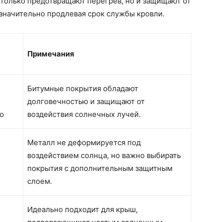
 только предотвращают перегрев, но и защищают от
значительно продлевая срок службы кровли.
Примечания
Битумные покрытия обладают
долговечностью и защищают от
ю
воздействия солнечных лучей.
Металл не деформируется под
воздействием солнца, но важно выбирать
покрытия с дополнительным защитным
слоем.
Идеально подходит для крыш,