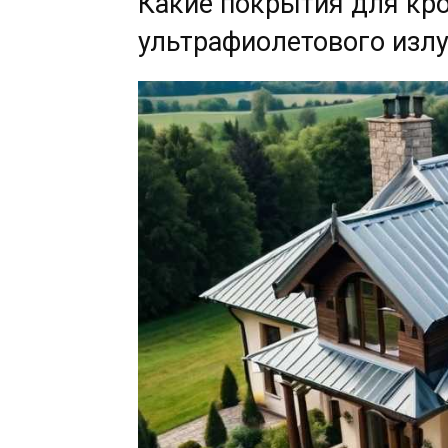
Какие покрытия для кр
ультрафиолетового изл