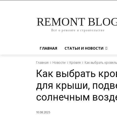
REMONT BLO
Всё о ремонте и строительстве
ГЛАВНАЯ
СТАТЬИ И НОВОСТИ
Главная
Новости
Кровля
Как выбрать кровел
Как выбрать кр
для крыши, под
солнечным возд
10.08.2025