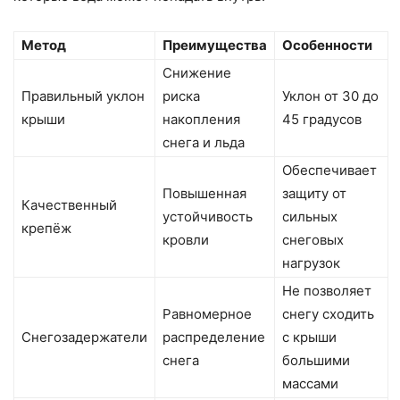
Метод
Преимущества
Особенности
Снижение
Правильный уклон
риска
Уклон от 30 до
крыши
накопления
45 градусов
снега и льда
Обеспечивает
Повышенная
защиту от
Качественный
устойчивость
сильных
крепёж
кровли
снеговых
нагрузок
Не позволяет
Равномерное
снегу сходить
Снегозадержатели
распределение
с крыши
снега
большими
массами