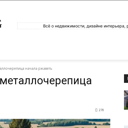
G
Всё о недвижимости, дизайне интерьера, 
еталлочерепица начала ржаветь
и металлочерепица
270