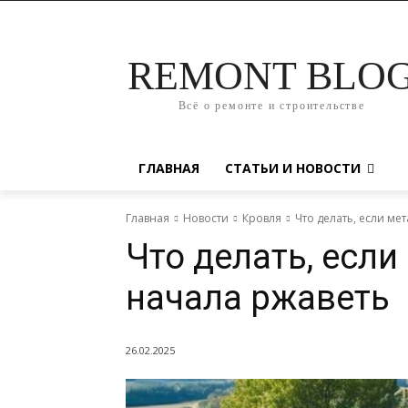
REMONT BLO
Всё о ремонте и строительстве
ГЛАВНАЯ
СТАТЬИ И НОВОСТИ
Главная
Новости
Кровля
Что делать, если м
Что делать, есл
начала ржаветь
26.02.2025