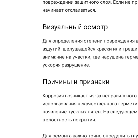
повреждении защитного слоя. Если не пр
начинает отслаиваться.
Визуальный осмотр
Для определения степени повреждения в
вздутий, шелушащейся краски или трещин
внимание на участки, где нарушена герме
ускоряя разрушение.
Причины и признаки
Коррозия возникает из-за неправильного
использования некачественного герметик
появление тусклых пятен. На следующем
целостность покрытия.
Для ремонта важно точно определить глу