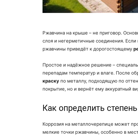
Ржавчина на крыше – не приговор. Осно
слоя и негерметичные соединения. Если 
ржавчины приведёт к дорогостоящему
р
Простое и надёжное решение – специал
перепадам температур и влаге. После о
краску
по металлу, подходящую по оттенк
покрытие, но и вернёт ему аккуратный ви
Как определить степен
Коррозия на металлочерепице может про
мелкие точки ржавчины, особенно в мест