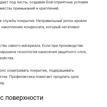
адает под листы, создавая благоприятные условия
 местах примыканий и креплений.
ок службы покрытия. Неправильный уклон кровли
 накоплению конденсата, который негативно
ство самого материала. Если при производстве
арушена технология нанесения защитного слоя,
войства.
рно осматривать покрытие, подкрашивать
етик. Профилактика помогает продлить срок
ид.
с поверхности