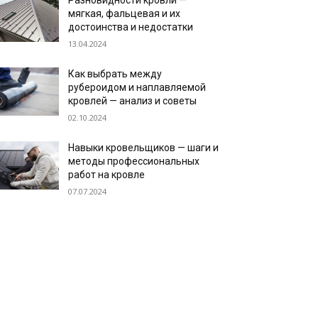
Разновидности кровли —
мягкая, фальцевая и их
достоинства и недостатки
13.04.2024
Как выбрать между
рубероидом и наплавляемой
кровлей — анализ и советы
02.10.2024
Навыки кровельщиков — шаги и
методы профессиональных
работ на кровле
07.07.2024