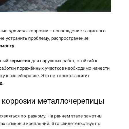
вные
причины
коррозии – повреждение защитного
не устранить проблему, распространение
емонту
.
ьный
герметик
для наружных работ, стойкий к
бработки поражённых участков необходимо нанести
у к вашей кровле. Это не только защитит
д.
ь коррозии металлочерепицы
являться по-разному. На раннем этапе заметны
ах стыков и креплений. Это свидетельствует о