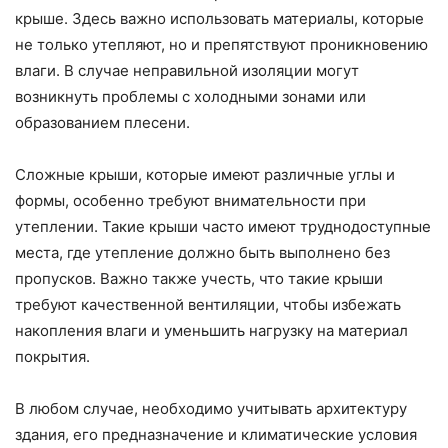
крыше. Здесь важно использовать материалы, которые
не только утепляют, но и препятствуют проникновению
влаги. В случае неправильной изоляции могут
возникнуть проблемы с холодными зонами или
образованием плесени.
Сложные крыши, которые имеют различные углы и
формы, особенно требуют внимательности при
утеплении. Такие крыши часто имеют труднодоступные
места, где утепление должно быть выполнено без
пропусков. Важно также учесть, что такие крыши
требуют качественной вентиляции, чтобы избежать
накопления влаги и уменьшить нагрузку на материал
покрытия.
В любом случае, необходимо учитывать архитектуру
здания, его предназначение и климатические условия