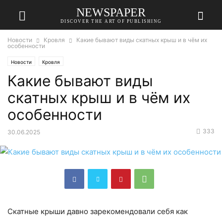
NEWSPAPER
DISCOVER THE ART OF PUBLISHING
Новости
Кровля
Какие бывают виды скатных крыш и в чём их
особенности
Новости
Кровля
Какие бывают виды
скатных крыш и в чём их
особенности
333
30.06.2025
Скатные крыши давно зарекомендовали себя как