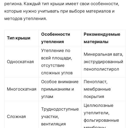
региона. Каждый тип крыши имеет свои особенности,
которые нужно учитывать при выборе материалов и
методов утепления.
Особенности
Рекомендуемые
Тип крыши
утепления
материалы
Утепление по
Минеральная вата,
всей площади,
Односкатная
экструдированный
отсутствие
пенополистирол
сложных углов
Особое внимание
Пенопласт,
Многоскатная
примыканиям и
мембранные
углам
покрытия
Целлюлозные
Труднодоступные
утеплители,
Сложная
участки,
фольгированные
вентиляция
мембраны