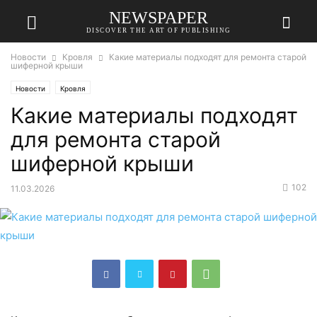
NEWSPAPER
DISCOVER THE ART OF PUBLISHING
Новости
Кровля
Какие материалы подходят для ремонта старой
шиферной крыши
Новости
Кровля
Какие материалы подходят
для ремонта старой
шиферной крыши
102
11.03.2026