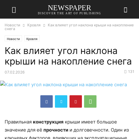
NEWSPAPER
DISCOVER THE ART OF PUBLISHING
Новости
Кровля
Как влияет угол наклона крыши на накопление
снега
Новости
Кровля
Как влияет угол наклона
крыши на накопление снега
131
07.02.2026
Правильная
конструкция
крыши имеет большое
значение для её
прочности
и долговечности. Один из
ключевых факторов, влияющих на эксплуатационные