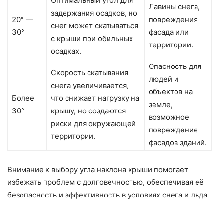
Оптимальный угол для
Лавины снега,
задержания осадков, но
20° —
повреждения
снег может скатываться
30°
фасада или
с крыши при обильных
территории.
осадках.
Опасность для
Скорость скатывания
людей и
снега увеличивается,
объектов на
Более
что снижает нагрузку на
земле,
30°
крышу, но создаются
возможное
риски для окружающей
повреждение
территории.
фасадов зданий.
Внимание к выбору угла наклона крыши помогает
избежать проблем с долговечностью, обеспечивая её
безопасность и эффективность в условиях снега и льда.