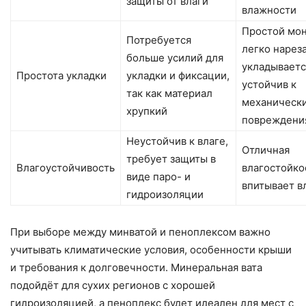
защиты от влаги
влажности
Простой мон
Потребуется
легко нарез
больше усилий для
укладываетс
Простота укладки
укладки и фиксации,
устойчив к
так как материал
механическ
хрупкий
повреждени
Неустойчив к влаге,
Отличная
требует защиты в
Влагоустойчивость
влагостойко
виде паро- и
впитывает в
гидроизоляции
При выборе между минватой и пеноплексом важно
учитывать климатические условия, особенности крыши
и требования к долговечности. Минеральная вата
подойдёт для сухих регионов с хорошей
гидроизоляцией, а пеноплекс будет идеален для мест с