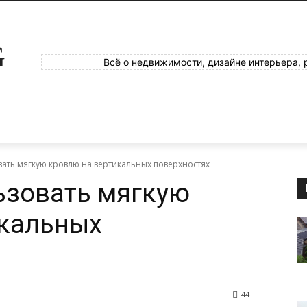
G
Всё о недвижимости, дизайне интерьера, 
ать мягкую кровлю на вертикальных поверхностях
ьзовать мягкую
икальных
44