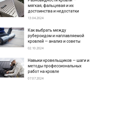
Разновидности кровли —
мягкая, фальцевая и их
достоинства и недостатки
13.04.2024
Как выбрать между
рубероидом и наплавляемой
кровлей — анализ и советы
02.10.2024
Навыки кровельщиков — шаги и
методы профессиональных
работ на кровле
07.07.2024