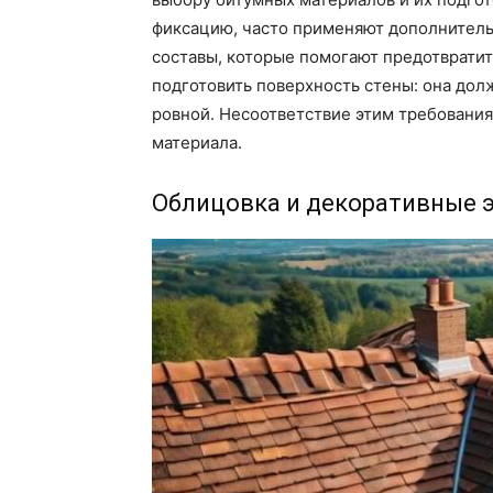
фиксацию, часто применяют дополнител
составы, которые помогают предотвратит
подготовить поверхность стены: она дол
ровной. Несоответствие этим требовани
материала.
Облицовка и декоративные 