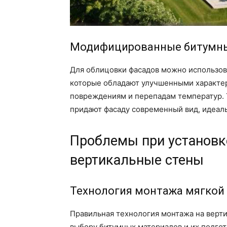
Модифицированные битумн
Для облицовки фасадов можно использо
которые обладают улучшенными характер
повреждениям и перепадам температур. 
придают фасаду современный вид, идеаль
Проблемы при установк
вертикальные стены
Технология монтажа мягкой
Правильная технология монтажа на верти
выбору битумных материалов и их подгот