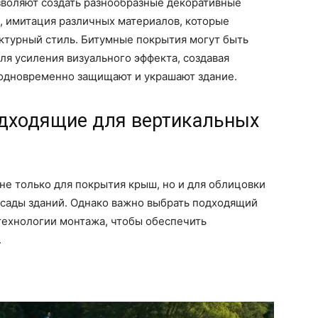
воляют создать разнообразные декоративные
, имитация различных материалов, которые
ктурный стиль. Битумные покрытия могут быть
я усиления визуального эффекта, создавая
одновременно защищают и украшают здание.
одходящие для вертикальных
не только для покрытия крыш, но и для облицовки
асады зданий. Однако важно выбрать подходящий
технологии монтажа, чтобы обеспечить
.