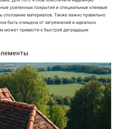
ьные усиленные покрытия и специальные клеевые
ь сползание материалов. Также важно правильно
жна быть очищена от загрязнений и идеально
ям может привести к быстрой деградации
элементы