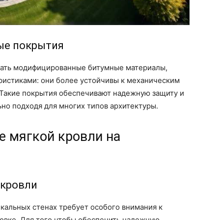
ые покрытия
вать модифицированные битумные материалы,
истиками: они более устойчивы к механическим
Такие покрытия обеспечивают надежную защиту и
но подходя для многих типов архитектуры.
е мягкой кровли на
 кровли
кальных стенах требует особого внимания к
овке. Для того чтобы обеспечить надежную