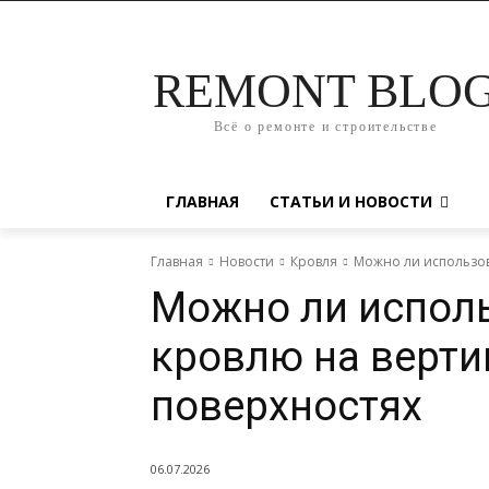
REMONT BLO
Всё о ремонте и строительстве
ГЛАВНАЯ
СТАТЬИ И НОВОСТИ
Главная
Новости
Кровля
Можно ли использов
Можно ли испол
кровлю на верт
поверхностях
06.07.2026