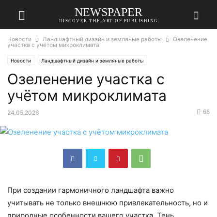
NEWSPAPER
DISCOVER THE ART OF PUBLISHING
Новости
Ландшафтный дизайн и земляные работы
Озеленение
участка с учётом микроклимата
Новости
Ландшафтный дизайн и земляные работы
Озеленение участка с
учётом микроклимата
68
24.05.2026
При создании гармоничного ландшафта важно
учитывать не только внешнюю привлекательность, но и
природные особенности вашего участка. Тень,