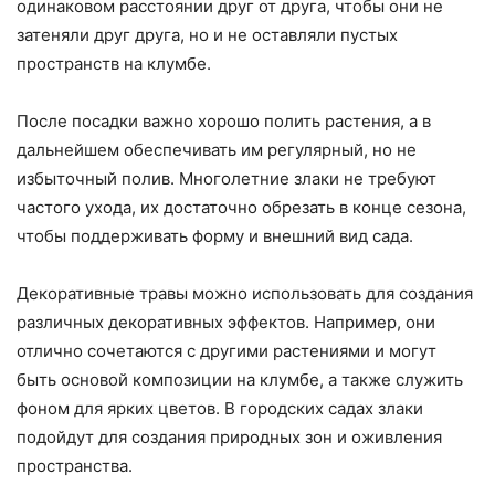
одинаковом расстоянии друг от друга, чтобы они не
затеняли друг друга, но и не оставляли пустых
пространств на клумбе.
После посадки важно хорошо полить растения, а в
дальнейшем обеспечивать им регулярный, но не
избыточный полив. Многолетние злаки не требуют
частого ухода, их достаточно обрезать в конце сезона,
чтобы поддерживать форму и внешний вид сада.
Декоративные травы можно использовать для создания
различных декоративных эффектов. Например, они
отлично сочетаются с другими растениями и могут
быть основой композиции на клумбе, а также служить
фоном для ярких цветов. В городских садах злаки
подойдут для создания природных зон и оживления
пространства.