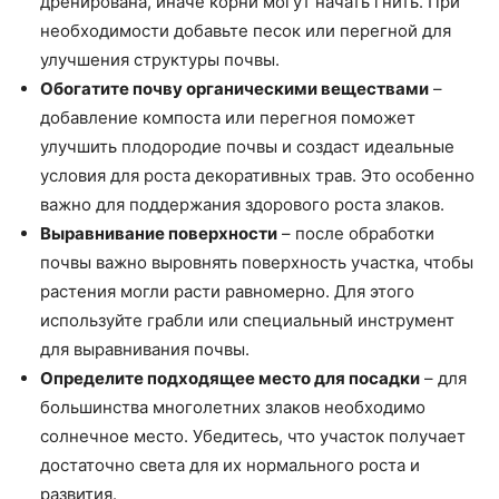
дренирована, иначе корни могут начать гнить. При
необходимости добавьте песок или перегной для
улучшения структуры почвы.
Обогатите почву органическими веществами
–
добавление компоста или перегноя поможет
улучшить плодородие почвы и создаст идеальные
условия для роста декоративных трав. Это особенно
важно для поддержания здорового роста злаков.
Выравнивание поверхности
– после обработки
почвы важно выровнять поверхность участка, чтобы
растения могли расти равномерно. Для этого
используйте грабли или специальный инструмент
для выравнивания почвы.
Определите подходящее место для посадки
– для
большинства многолетних злаков необходимо
солнечное место. Убедитесь, что участок получает
достаточно света для их нормального роста и
развития.