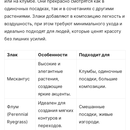
или на клумбе. Они прекрасно смотрятся как в
одиночных посадках, так и в сочетаниях с другими
растениями. Злаки добавляют в композицию легкость и
воздушность, при этом требуют минимального ухода и
идеально подходят для людей, которые ценят красоту
без лишних усилий.
Злак
Особенности
Подходит для
Высокие и
элегантные
Клумбы, одиночные
Мискантус
растения,
посадки, большие
создающие
композиции.
яркие акценты.
Идеален для
Флум
Смешанные
создания мягких
(Perennial
посадки, живые
контуров и
Ryegrass)
изгороди.
переходов.