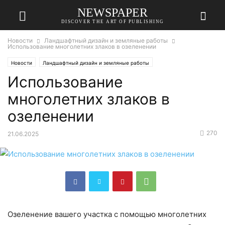
NEWSPAPER
DISCOVER THE ART OF PUBLISHING
Новости
Ландшафтный дизайн и земляные работы
Использование многолетних злаков в озеленении
Новости
Ландшафтный дизайн и земляные работы
Использование
многолетних злаков в
озеленении
270
21.06.2025
Озеленение вашего участка с помощью многолетних