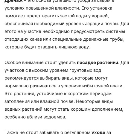
Дренаж
– это основа успешного ухода за садом в
условиях повышенной влажности. Его установка
помогает предотвратить застой воды у корней,
обеспечивая необходимый уровень аэрации почвы. Для
этого на участке необходимо предусмотреть системы
отводящих канав или специальные дренажные трубы,
которые будут отводить лишнюю воду.
Особое внимание стоит уделить
посадке растений
. Для
участков с высоким уровнем грунтовых вод
рекомендуется выбирать виды, которые могут
нормально развиваться в условиях избыточной влаги.
Это растения, устойчивые к коротким периодам
затопления или влажной почве. Некоторые виды
водных растений могут стать хорошим дополнением,
особенно вблизи водоемов.
Также не стоит забывать о регулярном
уходе
за