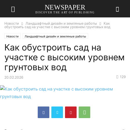
NEWSPAPER
DISCOVER THE ART OF PUBLISHING
Новости
Ландшафтный дизайн и земляные работы
Как
обустроить сад на участке с высоким уровнем грунтовых вод
Новости
Ландшафтный дизайн и земляные работы
Как обустроить сад на
участке с высоким уровнем
грунтовых вод
129
20.02.2026