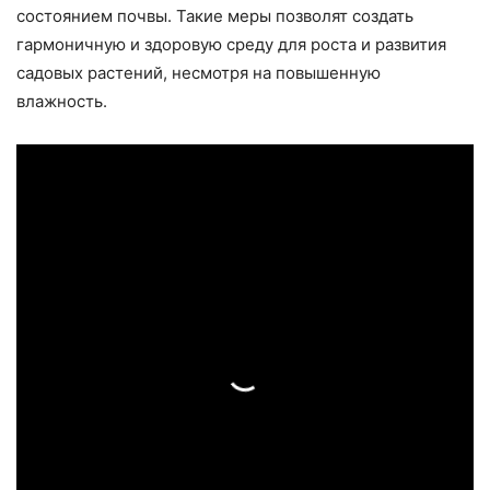
состоянием почвы. Такие меры позволят создать
гармоничную и здоровую среду для роста и развития
садовых растений, несмотря на повышенную
влажность.