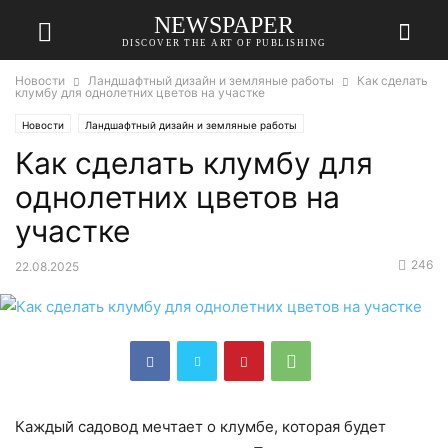
NEWSPAPER
DISCOVER THE ART OF PUBLISHING
Новости
Ландшафтный дизайн и земляные работы
Как сделать
клумбу для однолетних цветов на участке
Новости
Ландшафтный дизайн и земляные работы
Как сделать клумбу для
однолетних цветов на
участке
246
22.08.2025
Каждый садовод мечтает о клумбе, которая будет