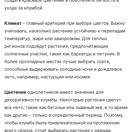
создать красивое цветение и обеспечить легкость в
уходе за клумбой.
Климат
– главный критерий при выборе цветов. Важно
учитывать, насколько растение устойчиво к перепадам
температур, жаре или заморозкам. Для теплых
регионов подойдут растения, предпочитающие
солнечные участки, такие как бархатцы и петунии. В
более прохладных местах лучше выбрать сорта,
способные выдерживать холодные ночи и дождливое
лето, например, настурции или космеи.
Цветение
однолетников имеет значение для
декоративности клумбы. Некоторые растения цветут
все лето, такие как бегоньи или львиный зев, в то время
как другие – только в определенный период. Поэтому,
чтобы клумба была привлекательной на протяжении
всего сезона, стоит выбирать растения с разным