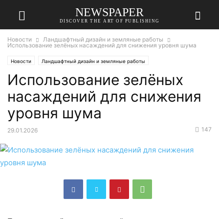
NEWSPAPER
DISCOVER THE ART OF PUBLISHING
Новости
Ландшафтный дизайн и земляные работы
Использование зелёных насаждений для снижения уровня шума
Новости
Ландшафтный дизайн и земляные работы
Использование зелёных
насаждений для снижения
уровня шума
147
29.01.2026