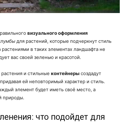
правильного
визуального оформления
клумбы
для растений, которые подчеркнут стиль
а растениями в таких элементах ландшафта не
дует вас своей зеленью и красотой.
е растения и стильные
контейнеры
создадут
придавая ей неповторимый характер и стиль.
аждый элемент будет иметь своё место, а
й природы.
ленения: что подойдет для