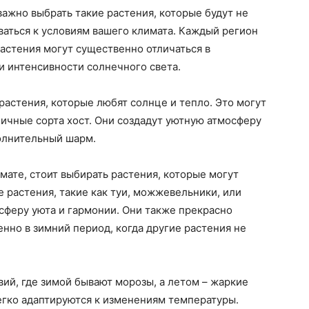
важно выбрать такие растения, которые будут не
ваться к условиям вашего климата. Каждый регион
астения могут существенно отличаться в
и интенсивности солнечного света.
растения, которые любят солнце и тепло. Это могут
личные сорта хост. Они создадут уютную атмосферу
полнительный шарм.
мате, стоит выбирать растения, которые могут
 растения, такие как туи, можжевельники, или
сферу уюта и гармонии. Они также прекрасно
енно в зимний период, когда другие растения не
ий, где зимой бывают морозы, а летом – жаркие
егко адаптируются к изменениям температуры.