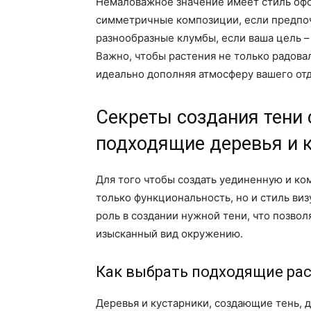
Немаловажное значение имеет стиль офо
симметричные композиции, если предпоч
разнообразные клумбы, если ваша цель –
Важно, чтобы растения не только радовал
идеально дополняя атмосферу вашего от
Секреты создания тени
подходящие деревья и 
Для того чтобы создать уединенную и ко
только функциональность, но и стиль ви
роль в создании нужной тени, что позвол
изысканный вид окружению.
Как выбрать подходящие рас
Деревья и кустарники, создающие тень, 