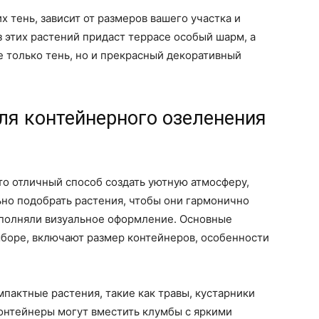
 тень, зависит от размеров вашего участка и
 этих растений придаст террасе особый шарм, а
 только тень, но и прекрасный декоративный
ля контейнерного озеленения
то отличный способ создать уютную атмосферу,
но подобрать растения, чтобы они гармонично
ополняли визуальное оформление. Основные
ыборе, включают размер контейнеров, особенности
пактные растения, такие как травы, кустарники
онтейнеры могут вместить клумбы с яркими