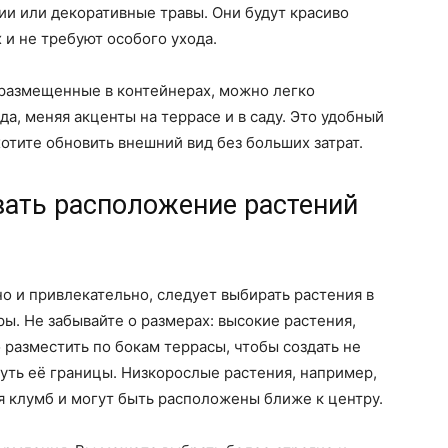
и или декоративные травы. Они будут красиво
 и не требуют особого ухода.
, размещенные в контейнерах, можно легко
а, меняя акценты на террасе и в саду. Это удобный
отите обновить внешний вид без больших затрат.
вать расположение растений
но и привлекательно, следует выбирать растения в
ры. Не забывайте о размерах: высокие растения,
 разместить по бокам террасы, чтобы создать не
нуть её границы. Низкорослые растения, например,
я клумб и могут быть расположены ближе к центру.