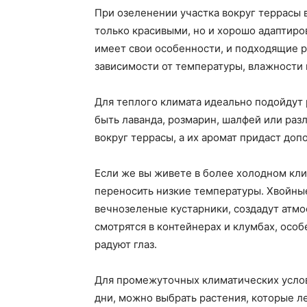
При озеленении участка вокруг террасы 
только красивыми, но и хорошо адаптиро
имеет свои особенности, и подходящие р
зависимости от температуры, влажности 
Для теплого климата идеально подойдут 
быть лаванда, розмарин, шалфей или раз
вокруг террасы, а их аромат придаст до
Если же вы живете в более холодном кли
переносить низкие температуры. Хвойные
вечнозеленые кустарники, создадут атмо
смотрятся в контейнерах и клумбах, особ
радуют глаз.
Для промежуточных климатических услов
дни, можно выбрать растения, которые л