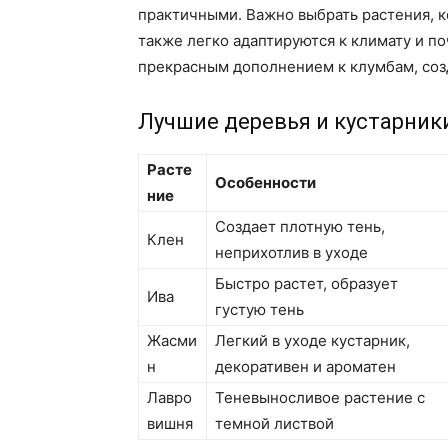
практичными. Важно выбрать растения, к
также легко адаптируются к климату и п
прекрасным дополнением к клумбам, созд
Лучшие деревья и кустарник
Расте
Особенности
ние
Создает плотную тень,
Клен
неприхотлив в уходе
Быстро растет, образует
Ива
густую тень
Жасми
Легкий в уходе кустарник,
н
декоративен и ароматен
Лавро
Теневыносливое растение с
вишня
темной листвой