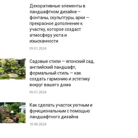
Декоративные элементы в
ландшафтном дизайне –
фонтаны, скульптуры, арки —
прекрасное дополнение к
участку, которое создаст
атмосферу уюта и
изысканности
09.01.2024
Садовые стили — японский сад,
английский ландшафт,
формальный стиль — как
создать гармонию и эстетику
вокруг вашего дома
09.01.2024
Как сделать участок уютным и
функциональным с помощью
ландшафтного дизайна
10.08.2024