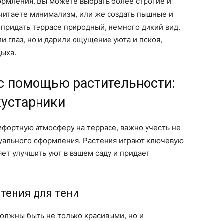
рмления. Вы можете выбрать более строгие и
итаете минимализм, или же создать пышные и
 придать террасе природный, немного дикий вид.
и глаз, но и дарили ощущение уюта и покоя,
дыха.
 с помощью растительности:
кустарники
мфортную атмосферу на террасе, важно учесть не
зуального оформления. Растения играют ключевую
яет улучшить уют в вашем саду и придает
тения для тени
должны быть не только красивыми, но и