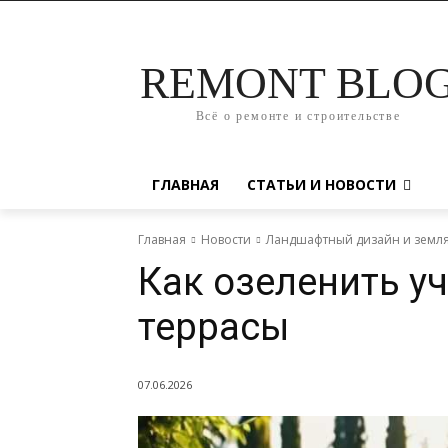
REMONT BLO
Всё о ремонте и строительстве
ГЛАВНАЯ
СТАТЬИ И НОВОСТИ
Главная
Новости
Ландшафтный дизайн и земл
Как озеленить уч
террасы
07.06.2026