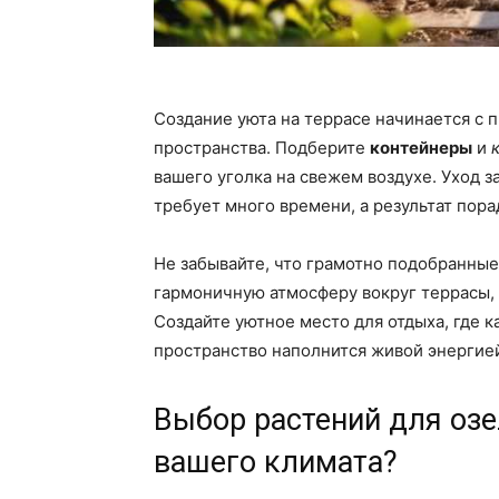
Создание уюта на террасе начинается с 
пространства. Подберите
контейнеры
и
вашего уголка на свежем воздухе. Уход з
требует много времени, а результат пора
Не забывайте, что грамотно подобранны
гармоничную атмосферу вокруг террасы, 
Создайте уютное место для отдыха, где к
пространство наполнится живой энергие
Выбор растений для озе
вашего климата?