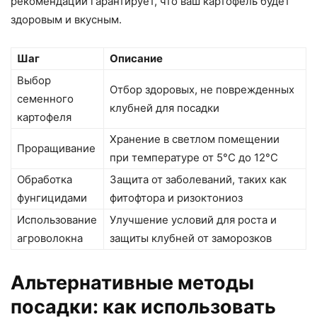
рекомендаций гарантирует, что ваш картофель будет
здоровым и вкусным.
Шаг
Описание
Выбор
Отбор здоровых, не поврежденных
семенного
клубней для посадки
картофеля
Хранение в светлом помещении
Проращивание
при температуре от 5°C до 12°C
Обработка
Защита от заболеваний, таких как
фунгицидами
фитофтора и ризоктониоз
Использование
Улучшение условий для роста и
агроволокна
защиты клубней от заморозков
Альтернативные методы
посадки: как использовать