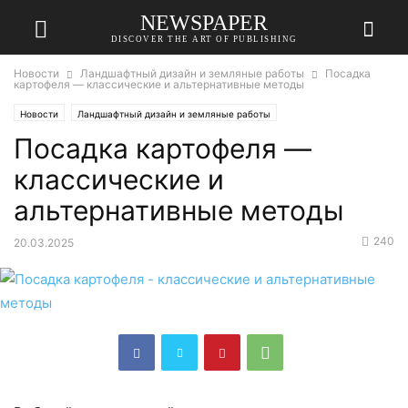
NEWSPAPER
DISCOVER THE ART OF PUBLISHING
Новости
Ландшафтный дизайн и земляные работы
Посадка
картофеля — классические и альтернативные методы
Новости
Ландшафтный дизайн и земляные работы
Посадка картофеля —
классические и
альтернативные методы
240
20.03.2025