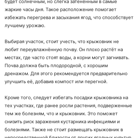
будет солнечным, но слегка затенённым в самые
жаркие часы дня. Такое расположение помогает
избежать перегрева и засыхания ягод, что способствует
лучшему урожаю.
Выбирая участок, стоит учесть, что крыжовник не
любит переувлажнённую почву. Он плохо растёт на
местах, где часто стоят воды, а корни могут загнивать.
Почва должна быть плодородной, с хорошим
дренажом. Для этого рекомендуется предварительно
улучшить её, добавив компост или перегной.
Кроме того, следует избегать посадки крыжовника на
тех участках, где ранее росли растения, подверженные
тем же болезням, что и крыжовник. Это поможет
снизить риск заражения кустарника инфекциями и
болезнями. Также не стоит размещать крыжовник в
непосредственной близости от других ягодных культур,