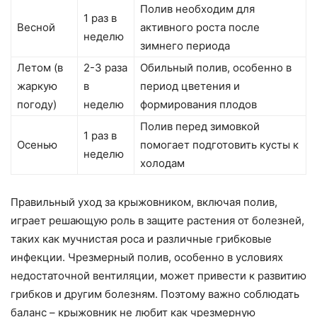
Полив необходим для
1 раз в
Весной
активного роста после
неделю
зимнего периода
Летом (в
2-3 раза
Обильный полив, особенно в
жаркую
в
период цветения и
погоду)
неделю
формирования плодов
Полив перед зимовкой
1 раз в
Осенью
помогает подготовить кусты к
неделю
холодам
Правильный уход за крыжовником, включая полив,
играет решающую роль в защите растения от болезней,
таких как мучнистая роса и различные грибковые
инфекции. Чрезмерный полив, особенно в условиях
недостаточной вентиляции, может привести к развитию
грибков и другим болезням. Поэтому важно соблюдать
баланс – крыжовник не любит как чрезмерную