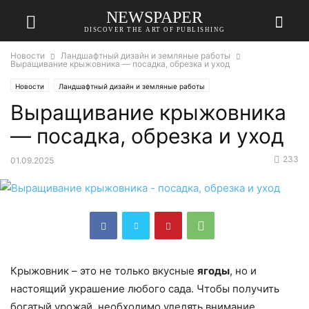
NEWSPAPER
DISCOVER THE ART OF PUBLISHING
Новости
Ландшафтный дизайн и земляные работы
Выращивание крыжовника — посадка, обрезка и уход
Новости
Ландшафтный дизайн и земляные работы
Выращивание крыжовника
— посадка, обрезка и уход
233
01.09.2025
Крыжовник – это не только вкусные
ягоды
, но и
настоящий украшение любого сада. Чтобы получить
богатый урожай, необходимо уделять внимание