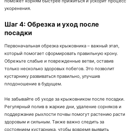
поможет корням быстрее прижиться и ускорит процесс
укоренения.
Шаг 4: Обрезка и уход после
посадки
Первоначальная обрезка крыжовника – важный этап,
который помогает сформировать правильную крону.
Обрежьте слабые и поврежденные ветви, оставив
только несколько здоровых побегов. Это позволит
кустарнику развиваться правильно, улучшив
плодоношение в будущем.
Не забывайте об уходе за крыжовником после посадки.
Регулярный полив в жаркие дни, удаление сорняков и
поддержание рыхлости почвы помогут растению расти
здоровым и сильным. Также важно следить за
состоянием кустарника, чтобы вовремя выявить