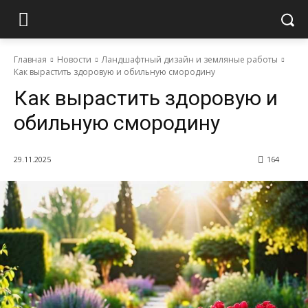
Главная
Новости
Ландшафтный дизайн и земляные работы
Как вырастить здоровую и обильную смородину
Как вырастить здоровую и
обильную смородину
29.11.2025
164