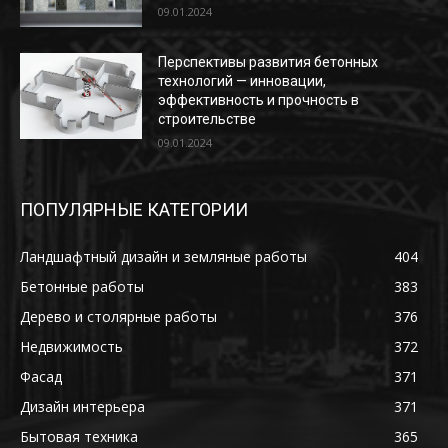
09.01.2024
Перспективы развития бетонных
технологий — инновации,
эффективность и прочность в
строительстве
09.01.2024
ПОПУЛЯРНЫЕ КАТЕГОРИИ
Ландшафтный дизайн и земляные работы
404
Бетонные работы
383
Дерево и столярные работы
376
Недвижимость
372
Фасад
371
Дизайн интерьера
371
Бытовая техника
365