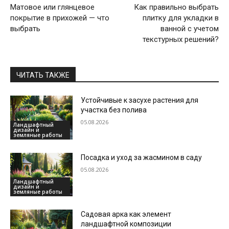
Матовое или глянцевое
Как правильно выбрать
покрытие в прихожей — что
плитку для укладки в
выбрать
ванной с учетом
текстурных решений?
ЧИТАТЬ ТАКЖЕ
Устойчивые к засухе растения для
участка без полива
05.08.2026
Ландшафтный
дизайн и
земляные работы
Посадка и уход за жасмином в саду
05.08.2026
Ландшафтный
дизайн и
земляные работы
Садовая арка как элемент
ландшафтной композиции