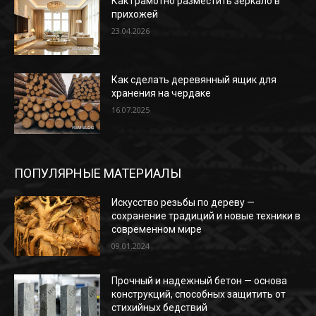
Как грамотно разместить зеркало в
прихожей
23.04.2026
Как сделать деревянный ящик для
хранения на чердаке
16.07.2025
ПОПУЛЯРНЫЕ МАТЕРИАЛЫ
Искусство резьбы по дереву —
сохранение традиций и новые техники в
современном мире
09.01.2024
Прочный и надежный бетон — основа
конструкций, способных защитить от
стихийных бедствий