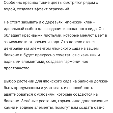
Особенно красиво такие цветы смотрятся рядом с
водой, создавая эффект отражений.
Не стоит забывать и о деревьях. Японский клен –
идеальный выбор для создания изысканного вида. Он
обладает красивыми листьями, которые меняют цвет в
зависимости от времени года. Это дерево станет
центральным элементом японского сада на вашем
балконе и будет прекрасно сочетаться с камнями и
водными элементами, создавая гармоничное
пространство.
Выбор растений для японского сада на балконе должен
быть продуманным и учитывать их способность
адаптироваться к условиям, которые создаются на
балконе. Зелёные растения, гармонично дополняющие
камни и водные элементы, помогут вам создать оазис