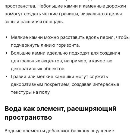
пространства. Небольшие камни и каменные дорожки
помогут создать четкие границы, визуально отделяя
зоны и расширяя площадь.
Мелкие камни можно расставить вдоль перил, чтобы
подчеркнуть линию горизонта.
Большие камни идеально подходят для создания
центральных акцентов, например, в качестве
декоративных объектов.
Гравий или мелкие камешки могут служить
декоративным покрытием, создавая интересные
текстуры на полу.
Вода как элемент, расширяющий
пространство
Водные элементы добавляют балкону ощущение