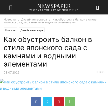
NEWSPAPER
DISCOVER THE ART OF PUBLISHING
Новости
Дизайн интерьера
Как обустроить балкон в стиле
японского сада с камнями и водными элементами
Новости
Дизайн интерьера
Как обустроить балкон в
стиле японского сада с
камнями и водными
элементами
338
03.07.2025