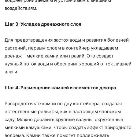
водонепроницаемым и устойчивым к внешним
воздействиям.
Шаг 3: Укладка дренажного слоя
Для предотвращения застоя воды и развития болезней
растений, первым слоем в контейнер укладываем
дренаж – мелкие камни или гравий. Это создаст
нужный поток воды и обеспечит хороший отток лишней
влаги.
Шаг 4: Размещение камней и элементов декора
Рассредоточьте камни по дну контейнера, создавая
естественные рельефы, как в настоящем японском
саду. Можно добавить крупные валуны, окруженные
мелкими камушками, чтобы создать эффект природного
водоема. Камни также помогут поддерживать