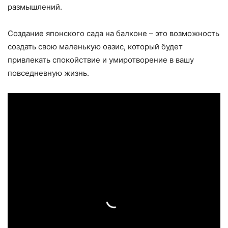
размышлений.
Создание японского сада на балконе – это возможность
создать свою маленькую оазис, который будет
привлекать спокойствие и умиротворение в вашу
повседневную жизнь.