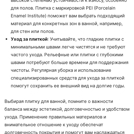
высокой степенью устойчивости к износу, особенно
для полов. Плитка с маркировкой PEI (Porcelain
Enamel Institute) поможет вам выбрать подходящий
материал для конкретных зон в ванной, например,
для стен или полов.
Уход за плиткой
: Учитывайте, что гладкие плитки с
минимальными швами легче чистятся и не требуют
частого ухода. Рельефные или плитки с глубокими
швами потребуют больше времени для поддержания
чистоты. Регулярная уборка и использование
специализированных средств для ухода за плиткой
помогут сохранить ее внешний вид на долгие годы.
Выбирая плитку для ванной, помните о важности
баланса между эстетикой, долговечностью и удобством
ухода. Применение правильных материалов и
внимательное отношение к уходу обеспечат
долговечность покрытия и помогут вам наслаждаться