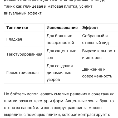
таких как глянцевая и матовая плитка, усилит
визуальный эффект.
Тип плитки
Использование
Эффект
Для больших
Собранный и
Гладкая
поверхностей
стильный вид
Для акцентных
Выразительность
Текстурированная
зон
и интерес
Для создания
Движение и
Геометрическая
динамичных
современность
узоров
Не бойтесь использовать смелые решения в сочетаниях
плитки разных текстур и форм. Акцентные зоны, будь то
стена за ванной или зона вокруг раковины, можно
выделить с помощью плитки, которая контрастирует с