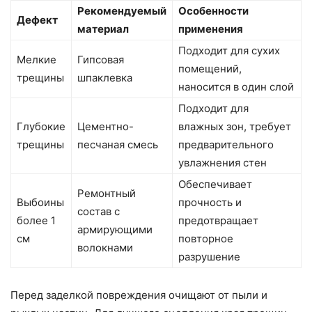
Рекомендуемый
Особенности
Дефект
материал
применения
Подходит для сухих
Мелкие
Гипсовая
помещений,
трещины
шпаклевка
наносится в один слой
Подходит для
Глубокие
Цементно-
влажных зон, требует
трещины
песчаная смесь
предварительного
увлажнения стен
Обеспечивает
Ремонтный
Выбоины
прочность и
состав с
более 1
предотвращает
армирующими
см
повторное
волокнами
разрушение
Перед заделкой повреждения очищают от пыли и