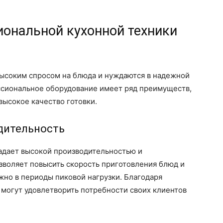
ональной кухонной техники
высоким спросом на блюда и нуждаются в надежной
ссиональное оборудование имеет ряд преимуществ,
высокое качество готовки.
дительность
адает высокой производительностью и
зволяет повысить скорость приготовления блюд и
жно в периоды пиковой нагрузки. Благодаря
могут удовлетворить потребности своих клиентов