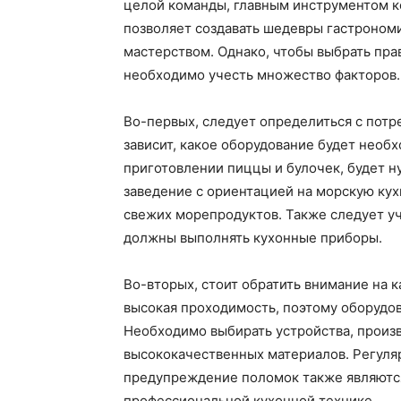
целой команды, главным инструментом ко
позволяет создавать шедевры гастрономи
мастерством. Однако, чтобы выбрать пр
необходимо учесть множество факторов.
Во-первых, следует определиться с потр
зависит, какое оборудование будет необ
приготовлении пиццы и булочек, будет ну
заведение с ориентацией на морскую кух
свежих морепродуктов. Также следует уч
должны выполнять кухонные приборы.
Во-вторых, стоит обратить внимание на к
высокая проходимость, поэтому оборудов
Необходимо выбирать устройства, прои
высококачественных материалов. Регуля
предупреждение поломок также являютс
профессиональной кухонной технике.