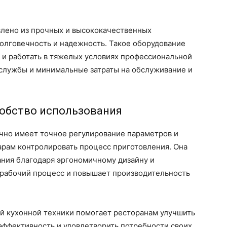
лено из прочных и высококачественных
олговечность и надежность. Такое оборудование
 и работать в тяжелых условиях профессиональной
 службы и минимальные затраты на обслуживание и
добство использования
чно имеет точное регулирование параметров и
рам контролировать процесс приготовления. Она
ания благодаря эргономичному дизайну и
 рабочий процесс и повышает производительность
ой кухонной техники помогает ресторанам улучшить
эффективность и удовлетворить потребности своих