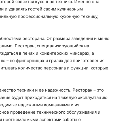
торой является кухонная техника. Именно она
и и удивлять гостей своим кулинарным
авильную профессиональную кухонную технику,
ебностями ресторана. От размера заведения и меню
ходимо. Ресторан, специализирующийся на
ждаться в печах и кондитерских миксерах, а
ню – во фритюрницах и грилях для приготовления
итывать количество персонала и функции, которые
ачество техники и ее надежность. Ресторан – это
ание будет приходиться на тяжелую эксплуатацию.
зводимые надежными компаниями и из
рное проведение технического обслуживания и
я неотъемлемыми аспектами заботы о