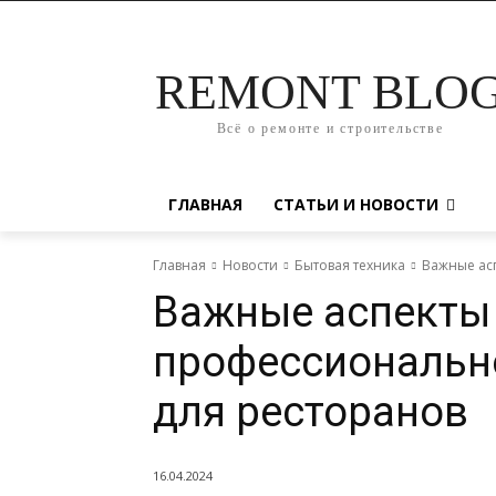
REMONT BLO
Всё о ремонте и строительстве
ГЛАВНАЯ
СТАТЬИ И НОВОСТИ
Главная
Новости
Бытовая техника
Важные ас
Важные аспекты
профессионально
для ресторанов
16.04.2024