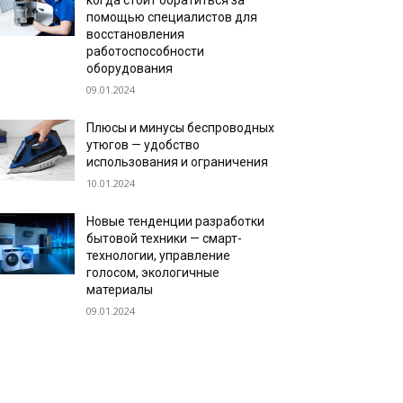
когда стоит обратиться за
помощью специалистов для
восстановления
работоспособности
оборудования
09.01.2024
Плюсы и минусы беспроводных
утюгов — удобство
использования и ограничения
10.01.2024
Новые тенденции разработки
бытовой техники — смарт-
технологии, управление
голосом, экологичные
материалы
09.01.2024