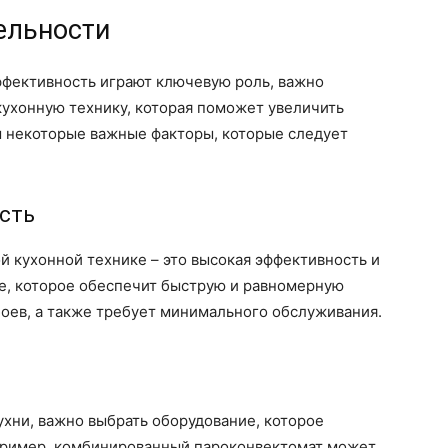
ельности
эффективность играют ключевую роль, важно
ухонную технику, которая поможет увеличить
 некоторые важные факторы, которые следует
сть
 кухонной технике – это высокая эффективность и
е, которое обеспечит быструю и равномерную
боев, а также требует минимального обслуживания.
хни, важно выбрать оборудование, которое
пример, комбинированный пароконвектомат может