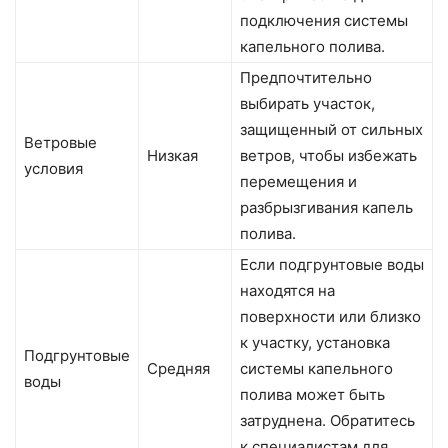
подключения системы
капельного полива.
Предпочтительно
выбирать участок,
защищенный от сильных
Ветровые
Низкая
ветров, чтобы избежать
условия
перемещения и
разбрызгивания капель
полива.
Если подгрунтовые воды
находятся на
поверхности или близко
к участку, установка
Подгрунтовые
Средняя
системы капельного
воды
полива может быть
затруднена. Обратитесь
к специалистам для