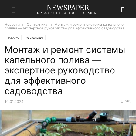
NEWSPAPER
DISCOVER THE ART OF PUBLISHING
Новости
Сантехника
Монтаж и ремонт системы капельного
полива — экспертное руководство для эффективного садоводства
Новости
Сантехника
Монтаж и ремонт системы
капельного полива —
экспертное руководство
для эффективного
садоводства
509
10.01.2024