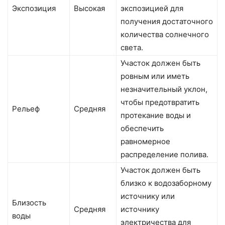
Экспозиция
Высокая
экспозицией для
получения достаточного
количества солнечного
света.
Участок должен быть
ровным или иметь
незначительный уклон,
чтобы предотвратить
Рельеф
Средняя
протекание воды и
обеспечить
равномерное
распределение полива.
Участок должен быть
близко к водозаборному
источнику или
Близость
Средняя
источнику
воды
электричества для