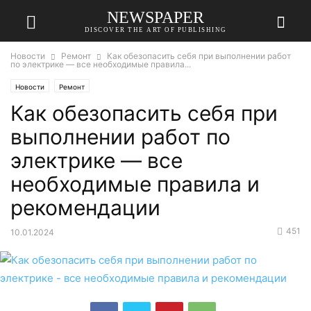
NEWSPAPER
DISCOVER THE ART OF PUBLISHING
Новости
Ремонт
Как обезопасить себя при выполнении работ
по электрике — все необходимые правила...
Новости
Ремонт
Как обезопасить себя при
выполнении работ по
электрике — все
необходимые правила и
рекомендации
451
10.01.2024