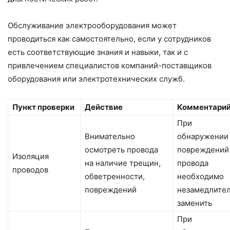
Обслуживание электрооборудования может
проводиться как самостоятельно, если у сотрудников
есть соответствующие знания и навыки, так и с
привлечением специалистов компаний-поставщиков
оборудования или электротехнических служб.
Пункт проверки
Действие
Комментари
При
Внимательно
обнаружении
осмотреть провода
повреждений
Изоляция
на наличие трещин,
провода
проводов
обветренности,
необходимо
повреждений
незамедлите
заменить
При