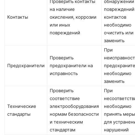
Проверить контакты
обнаружении
на наличие
повреждений
Контакты
окисления, коррозии
контактов
или иных
необходимо
повреждений
очистить или
заменить
При
Проверить
неисправнос
Предохранители
предохранители на
предохранит
исправность
необходимо
заменить
Проверить
При
соответствие
несоответств
Технические
электрооборудования
необходимо
стандарты
нормам безопасности
принять меры
и техническим
для устранен
стандартам
нарушений