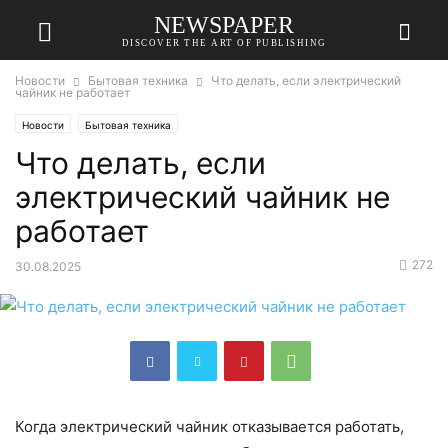
NEWSPAPER
DISCOVER THE ART OF PUBLISHING
Новости
Бытовая техника
Что делать, если электрический
чайник не работает
Новости
Бытовая техника
Что делать, если
электрический чайник не
работает
272
30.08.2025
Когда электрический чайник отказывается работать,